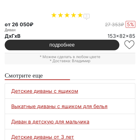
3
от 26 050₽
5%
27 353₽
Диван
ДxГxВ
153x82x85
подробнее
* Можем сделать в любом цвете
* Доставка: Владимир
Смотрите еще
Детские диваны с ящиком
Выкатные диваны с ящиком для белья
Диван в детскую для мальчика
Детские диваны от 3 лет