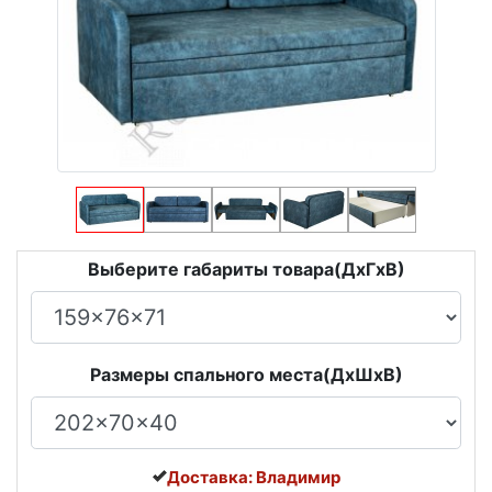
Выберите габариты товара(ДxГxВ)
Размеры спального места(ДxШxВ)
Доставка: Владимир