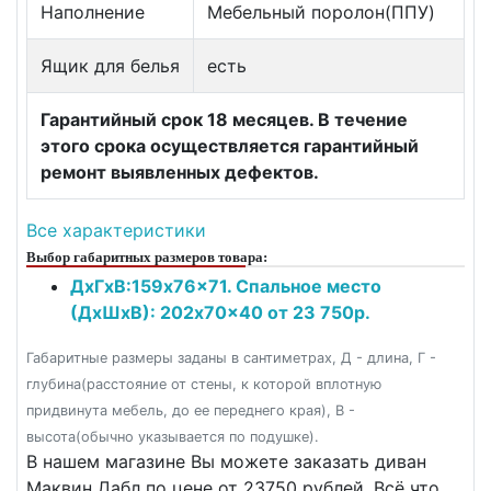
Наполнение
Мебельный поролон(ППУ)
Ящик для белья
есть
Гарантийный срок 18 месяцев. В течение
этого срока осуществляется гарантийный
ремонт выявленных дефектов.
Все характеристики
Выбор габаритных размеров товара:
ДxГxВ:159x76x71. Спальное место
(ДxШxВ): 202x70x40 от 23 750р.
Габаритные размеры заданы в сантиметрах, Д - длина, Г -
глубина(расстояние от стены, к которой вплотную
придвинута мебель, до ее переднего края), В -
высота(обычно указывается по подушке).
В нашем магазине Вы можете заказать диван
Маквин Дабл по цене от 23750 рублей. Всё что