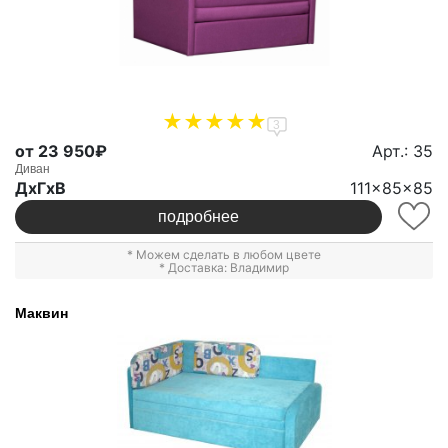
3
от 23 950₽
Арт.: 35
Диван
ДxГxВ
111x85x85
подробнее
* Можем сделать в любом цвете
* Доставка: Владимир
Маквин