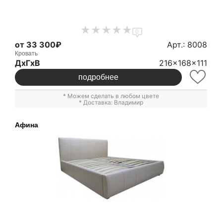
0
от 33 300₽
Арт.: 8008
Кровать
ДxГxВ
216x168x111
подробнее
* Можем сделать в любом цвете
* Доставка: Владимир
Афина