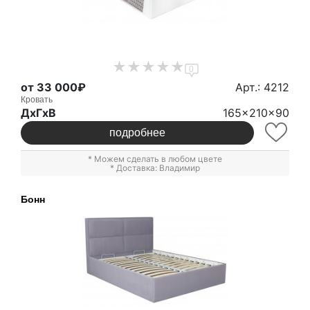
0
от 33 000₽
Арт.: 4212
Кровать
ДxГxВ
165x210x90
подробнее
* Можем сделать в любом цвете
* Доставка: Владимир
Бонн