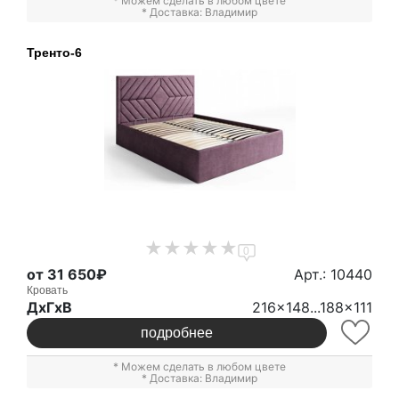
* Можем сделать в любом цвете
* Доставка: Владимир
Тренто-6
0
от 31 650₽
Арт.: 10440
Кровать
ДxГxВ
216x148...188x111
подробнее
* Можем сделать в любом цвете
* Доставка: Владимир