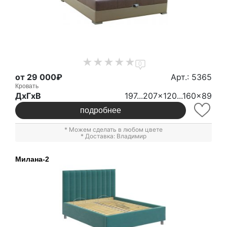
0
от 29 000₽
Арт.: 5365
Кровать
ДxГxВ
197...207x120...160x89
подробнее
* Можем сделать в любом цвете
* Доставка: Владимир
Милана-2