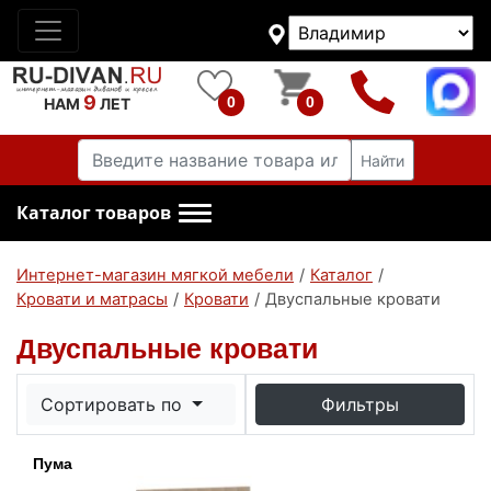
9
0
0
НАМ
ЛЕТ
Найти
Каталог товаров
Интернет-магазин мягкой мебели
/
Каталог
/
Кровати и матрасы
/
Кровати
/
Двуспальные кровати
Двуспальные кровати
Сортировать по
Фильтры
Пума