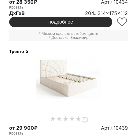
от 28 350₽
Арт.: 10434
Кровать
ДxГxВ
204...214x175x112
подробнее
* Можем сделать в любом цвете
* Доставка: Владимир
Тренто-5
0
от 29 900₽
Арт.: 10439
Кровать