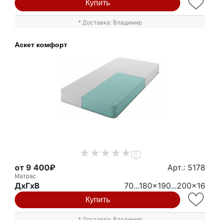
Купить
* Доставка: Владимир
Аскет комфорт
0
от 9 400₽
Арт.: 5178
Матрас
ДxГxВ
70...180x190...200x16
Купить
* Доставка: Владимир