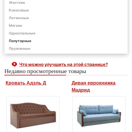
Жесткие
Кокосовые
Латексные
Мягкие
Односпальные
Полуторные
Пружинные
Что можно улучшить на этой странице?
Недавно просмотренные товары
Кровать Адэль Д
Диван еврокнижка
Мадрид