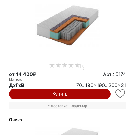
0
от 14 400₽
Арт.: 5174
Матрас
ДxГxВ
70...180x190...200x21
Купить
* Доставка: Владимир
Оникс