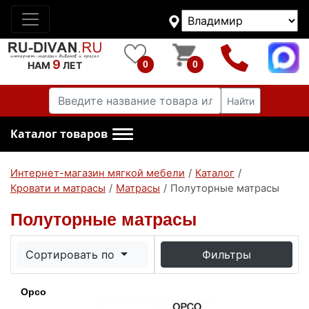
9
0
0
НАМ
ЛЕТ
Найти
Каталог товаров
Интернет-магазин мягкой мебели
/
Каталог
/
Кровати и матрасы
/
Матрасы
/
Полуторные матрасы
Полуторные матрасы
Сортировать по
Фильтры
Орсо