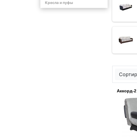
Кресла и пуфы
Сортир
Аккорд-2