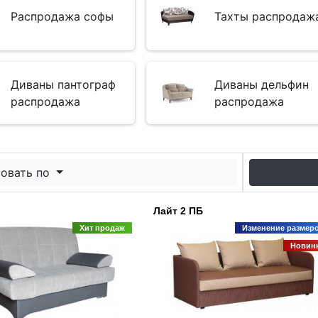
Распродажа софы
Тахты распродаж
Диваны пантограф
Диваны дельфин
распродажа
распродажа
овать по
Лайт 2 ПБ
Хит продаж
Изменение размер
Новин