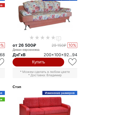
ка
0
0%
от 26 500₽
10%
29 150₽
Диван-еврокнижка
x68
ДxГxВ
200x100x92...94
Купить
* Можем сделать в любом цвете
* Доставка: Владимир
Стэп
ов
Изменение размеров
аж