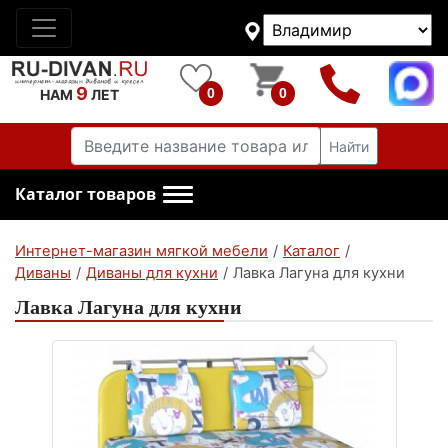
9
0
0
НАМ
ЛЕТ
Найти
Каталог товаров
Интернет-магазин мягкой мебели
/
Каталог
/
Диваны
/
Диваны для кухни
/
Лавка Лагуна для кухни
Лавка Лагуна для кухни