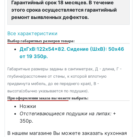
Гарантийный срок 18 месяцев. В течение
этого срока осуществляется гарантийный
ремонт выявленных дефектов.
Все характеристики
Выбор габаритных размеров товара:
ДxГxВ:122x54x82. Сидение (ШxВ): 50x46
от 19 350р.
Габаритные размеры заданы в сантиметрах, Д - длина, Г -
глубина(расстояние от стены, к которой вплотную
придвинута мебель, до ее переднего края), В -
высота(обычно указывается по подушке).
При оформлении заказа вы можете выбрать:
Ножки
Отстегивающиеся подушки на липах:
+
350p.
В нашем магазине Вы можете заказать кухонная