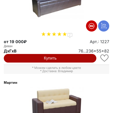
2
от 19 000₽
Арт.: 1227
Диван
ДxГxВ
76...236x55x82
Купить
* Можем сделать в любом цвете
* Доставка: Владимир
Мартин