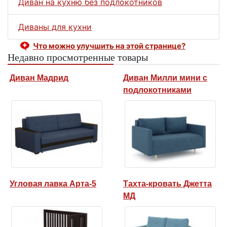
Диван на кухню без подлокотников
Диваны для кухни
Что можно улучшить на этой странице?
Недавно просмотренные товары
Диван Мадрид
Диван Милли мини с
подлокотниками
Угловая лавка Арта-5
Тахта-кровать Джетта
МД