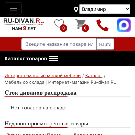
9
0
0
НАМ
ЛЕТ
Найти
Каталог товаров
Интернет-магазин мягкой мебели
/
Каталог
/
Мебель со склада | Интернет-магазин Ru-divan.RU
Cток диванов распродажа
Нет товаров на складе
Недавно просмотренные товары