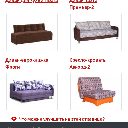
Диван для кухни Прага
Диван-тахта
Премьер-2
Диван-еврокнижка
Кресло-кровать
Фроги
Аккорд-2
Что можно улучшить на этой странице?