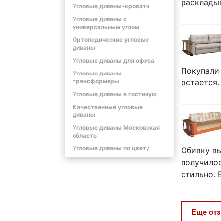
раскладыв
Угловые диваны-кровати
Угловые диваны с
универсальным углом
Ортопедические угловые
диваны
Угловые диваны для офиса
Покупали 
Угловые диваны
трансформеры
остается.
Угловые диваны в гостиную
Качественные угловые
диваны
Угловые диваны Московская
область
Угловые диваны по цвету
Обивку вы
получилос
стильно. 
Еще от