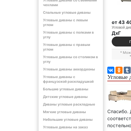
Угловые диваны со съемными
чехлами
Спальные угловые диваны
Угловые диваны с левым
от 43 4
углом
Угловой ди
Угловые диваны с полками в
ДxГ
углу
Угловые диваны с правым
углом
* Мож
Угловые диваны со столиком в
углу
Угловые диваны аккордеоны
Угловые 
Угловые диваны с
французской раскладушкой
Большие угловые диваны
Детские угловые диваны
Диваны угловые раскладные
Спасибо. 
Мягкие угловые диваны
соответст
Небольшие угловые диваны
постельно
Угловые диваны на заказ