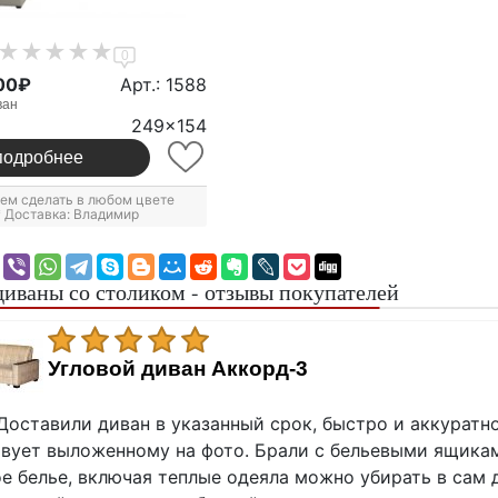
0
00₽
Арт.: 1588
ван
249x154
подробнее
ем сделать в любом цвете
* Доставка: Владимир
диваны со столиком - отзывы покупателей
Угловой диван Аккорд-3
Доставили диван в указанный срок, быстро и аккуратно
вует выложенному на фото. Брали с бельевыми ящикам
е белье, включая теплые одеяла можно убирать в сам 