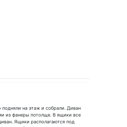
 подняли на этаж и собрали. Диван
и из фанеры потолще. В ящики все
диван. Ящики располагаются под