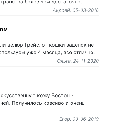
транства более чем достаточно.
Андрей
, 05-03-2016
ком
ли велюр Грейс, от кошки зацепок не
спользуем уже 4 месяца, все отлично.
Ольга
, 24-11-2020
искусственную кожу Бостон -
дней. Получилось красиво и очень
Егор
, 03-06-2019