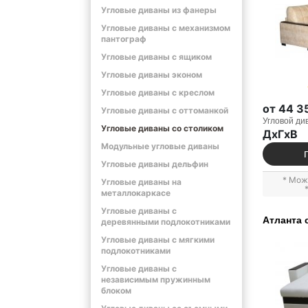
Угловые диваны из фанеры
Угловые диваны с механизмом
пантограф
Угловые диваны с ящиком
Угловые диваны эконом
Угловые диваны с креслом
от 44 3
Угловые диваны с оттоманкой
Угловой ди
Угловые диваны со столиком
ДxГxВ
Модульные угловые диваны
Угловые диваны дельфин
* Мож
Угловые диваны на
металлокаркасе
Угловые диваны с
Атланта 
деревянными подлокотниками
Угловые диваны с мягкими
подлокотниками
Угловые диваны с
независимым пружинным
блоком