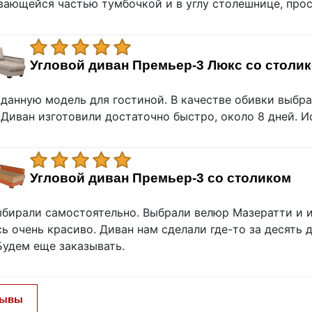
ающейся частью тумбочкой и в углу столешнице, прос
Угловой диван Премьер-3 Люкс со столи
данную модель для гостиной. В качестве обивки выбра
 Диван изготовили достаточно быстро, около 8 дней. И
Угловой диван Премьер-3 со столиком
бирали самостоятельно. Выбрали велюр Мазератти и 
ь очень красиво. Диван нам сделали где-то за десять 
Будем еще заказывать.
зывы