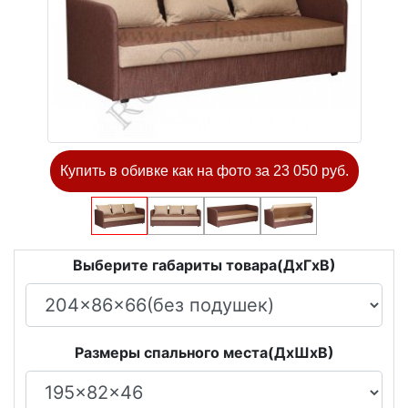
Купить в обивке как на фото за 23 050 руб.
Выберите габариты товара(ДxГxВ)
Размеры спального места(ДxШxВ)