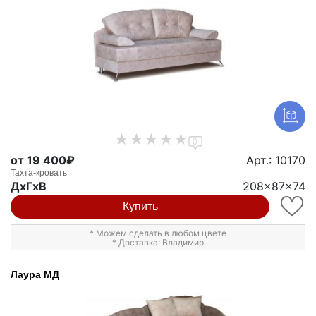
0
от 19 400₽
Арт.: 10170
Тахта-кровать
ДxГxВ
208x87x74
Купить
* Можем сделать в любом цвете
* Доставка: Владимир
Лаура МД