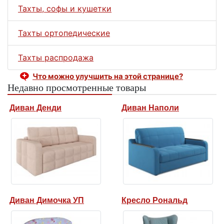
Тахты, софы и кушетки
Тахты ортопедические
Тахты распродажа
Что можно улучшить на этой странице?
Недавно просмотренные товары
Диван Денди
Диван Наполи
Диван Димочка УП
Кресло Рональд