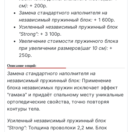
см):
+ 200p.
Замена стандартного наполнителя на
независимый пружинный блок:
+ 1 600p.
Усиленный независимый пружинный блок
"Strong":
+ 3 100p.
Увеличение стоимости пружинного блока
при увеличении размеров(шаг 10 см):
+
250p.
Описание опций:
Замена стандартного наполнителя на
независимый пружинный блок:
Применение
блока независимых пружин исключает эффект
"гамака" и придаёт спальному месту уникальные
ортопедические свойства, точно повторяя
контуры тела.
Усиленный независимый пружинный блок
"Strong":
Толщина проволоки 2,2 мм. Блок