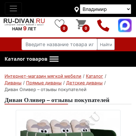
9
0
0
НАМ
ЛЕТ
Найти
Каталог товаров
Интернет-магазин мягкой мебели
/
Каталог
/
Диваны
/
Прямые диваны
/
Детские диваны
/
Диван Оливер – отзывы покупателей
Диван Оливер – отзывы покупателей