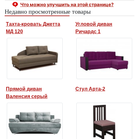
Что можно улучшить на этой странице?
Недавно просмотренные товары
Тахта-кровать Джетта
Угловой диван
МД 120
Ричардс 1
Прямой диван
Стул Арта-2
Валенсия серый