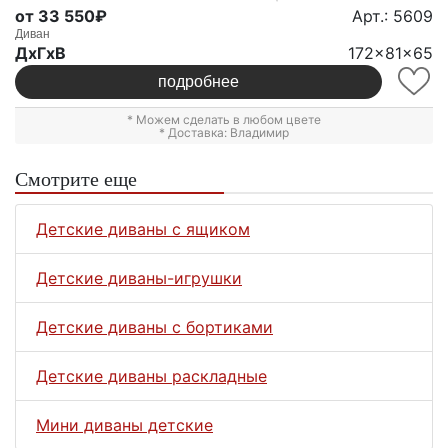
от 33 550₽
Арт.: 5609
Диван
ДxГxВ
172x81x65
подробнее
* Можем сделать в любом цвете
* Доставка: Владимир
Смотрите еще
Детские диваны с ящиком
Детские диваны-игрушки
Детские диваны с бортиками
Детские диваны раскладные
Мини диваны детские