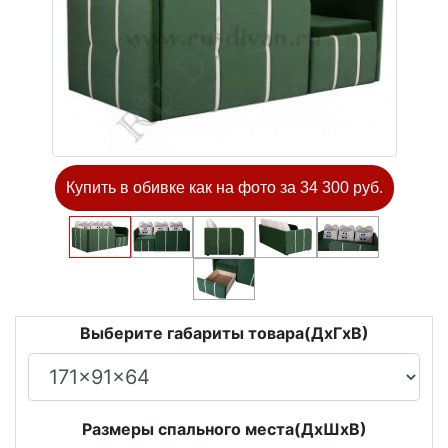
Купить в обивке как на фото за 34 300 руб.
Выберите габариты товара(ДxГxВ)
Размеры спального места(ДxШxВ)