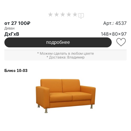
0
от 27 100₽
Арт.: 4537
Диван
ДxГxВ
148x80x97
подробнее
* Можем сделать в любом цвете
* Доставка: Владимир
Блюз 10-03