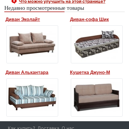
Что можно улучшить на этой странице?
Недавно просмотренные товары
Диван Эколайт
Диван-софа Шик
Диван Алькантара
Кушетка Джуно-М
Как купить?
Доставка
О нас