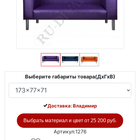
Выберите габариты товара(ДxГxВ)
Доставка: Владимир
Выбрать материал и цвет от
25 200 руб.
Артикул:1276