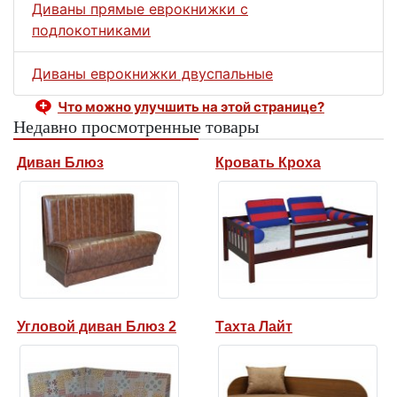
Диваны прямые еврокнижки с
подлокотниками
Диваны еврокнижки двуспальные
Что можно улучшить на этой странице?
Недавно просмотренные товары
Диван Блюз
Кровать Кроха
Угловой диван Блюз 2
Тахта Лайт