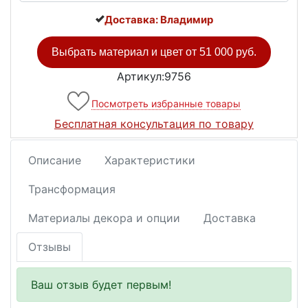
Доставка: Владимир
Выбрать материал и цвет от
51 000 руб.
Артикул:9756
Посмотреть избранные товары
Бесплатная консультация по товару
Описание
Характеристики
Трансформация
Материалы декора и опции
Доставка
Отзывы
Ваш отзыв будет первым!