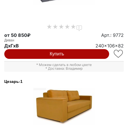
0
от 50 850₽
Арт.: 9772
Диван
ДxГxВ
240x106x82
Купить
* Можем сделать в любом цвете
* Доставка: Владимир
Цезарь-1