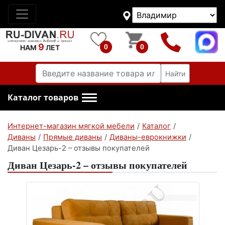
9
0
0
НАМ
ЛЕТ
Найти
Каталог товаров
Интернет-магазин мягкой мебели
/
Каталог
/
Диваны
/
Прямые диваны
/
Диваны-еврокнижки
/
Диван Цезарь-2 – отзывы покупателей
Диван Цезарь-2 – отзывы покупателей