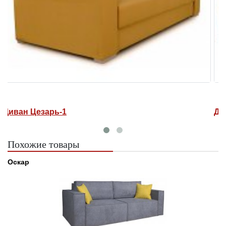
Диван Цезарь-1
Д
Похожие товары
Оскар