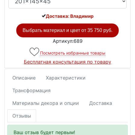
Доставка: Владимир
Выбрать материал и цвет от
35 750 руб.
Артикул:689
Посмотреть избранные товары
Бесплатная консультация по товару
Описание
Характеристики
Трансформация
Материалы декора и опции
Доставка
Отзывы
Ваш отзыв будет первым!