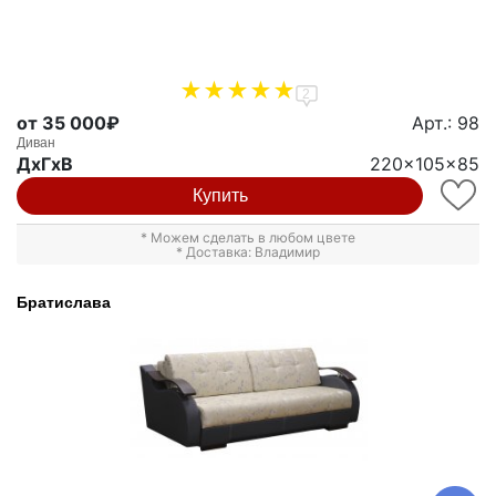
2
от 35 000₽
Арт.: 98
Диван
ДxГxВ
220x105x85
Купить
* Можем сделать в любом цвете
* Доставка: Владимир
Братислава