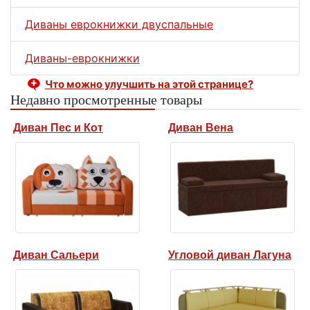
Диваны еврокнижки двуспальные
Диваны-еврокнижки
Что можно улучшить на этой странице?
Недавно просмотренные товары
Диван Пес и Кот
Диван Вена
Диван Сальери
Угловой диван Лагуна