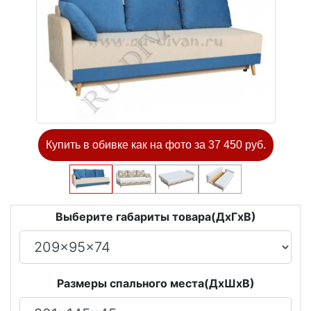
Купить в обивке как на фото за 37 450 руб.
Выберите габариты товара(ДxГxВ)
Размеры спального места(ДxШxВ)