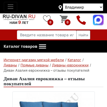
9
0
0
НАМ
ЛЕТ
Найти
Каталог товаров
Интернет-магазин мягкой мебели
/
Каталог
/
Диваны
/
Прямые диваны
/
Диваны-еврокнижки
/
Диван Азалия еврокнижка – отзывы покупателей
Диван Азалия еврокнижка – отзывы
покупателей