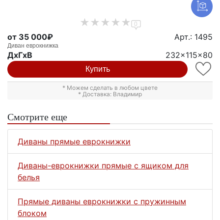
0
от 35 000₽
Арт.: 1495
Диван еврокнижка
ДxГxВ
232x115x80
Купить
* Можем сделать в любом цвете
* Доставка: Владимир
Смотрите еще
Диваны прямые еврокнижки
Диваны-еврокнижки прямые с ящиком для
белья
Прямые диваны еврокнижки с пружинным
блоком