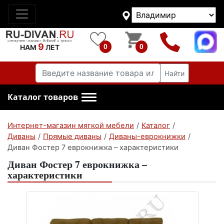
9
0
0
НАМ
ЛЕТ
Найти
Каталог товаров
Интернет-магазин мягкой мебели
/
Каталог
/
Диваны
/
Прямые диваны
/
Диваны-еврокнижки
/
Диван Фостер 7 еврокнижка – характеристики
Диван Фостер 7 еврокнижка –
характеристики