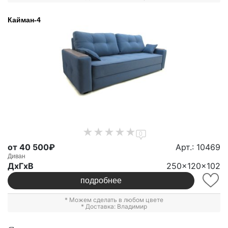
Кайман-4
0
от 40 500₽
Арт.: 10469
Диван
ДxГxВ
250x120x102
подробнее
* Можем сделать в любом цвете
* Доставка: Владимир