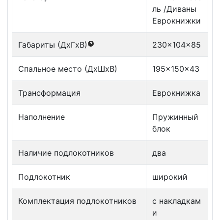
ль /Диваны
Еврокнижки
Габариты (ДxГxВ)
230x104x85
Спальное место (ДxШxВ)
195x150x43
Трансформация
Еврокнижка
Наполнение
Пружинный
блок
Наличие подлокотников
два
Подлокотник
широкий
Комплектация подлокотников
с накладкам
и