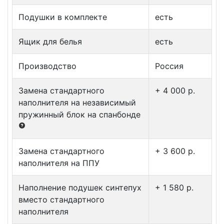
Подушки в комплекте
есть
Ящик для белья
есть
Производство
Россия
Замена стандартного
+ 4 000 p.
наполнителя на независимый
пружинный блок на спанбонде
Замена стандартного
+ 3 600 p.
наполнителя на ППУ
Наполнение подушек синтепух
+ 1 580 p.
вместо стандартного
наполнителя