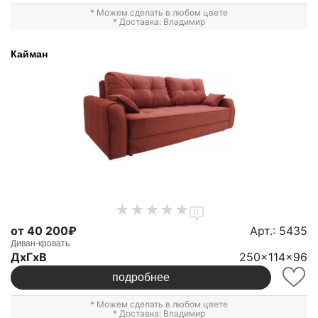
* Можем сделать в любом цвете
* Доставка: Владимир
Кайман
0
от 40 200₽
Арт.: 5435
Диван-кровать
ДxГxВ
250x114x96
подробнее
* Можем сделать в любом цвете
* Доставка: Владимир