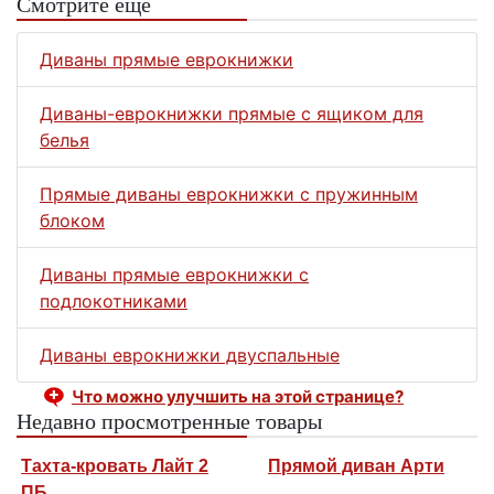
Смотрите еще
Диваны прямые еврокнижки
Диваны-еврокнижки прямые с ящиком для
белья
Прямые диваны еврокнижки с пружинным
блоком
Диваны прямые еврокнижки с
подлокотниками
Диваны еврокнижки двуспальные
Что можно улучшить на этой странице?
Недавно просмотренные товары
Тахта-кровать Лайт 2
Прямой диван Арти
ПБ