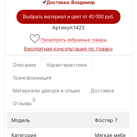
Доставка: Владимир
Выбрать материал и цвет от
40 000 руб.
Артикул:1422
Посмотреть избранные товары
Бесплатная консультация по товару
Описание
Характеристики
Трансформация
Материалы декора и опции
Доставка
2
Отзывы
Модель
Фостер 7
Категория
Мягкая мебе