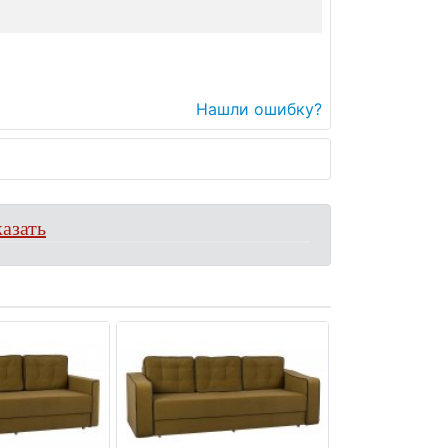
Нашли ошибку?
азать