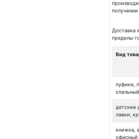
производи
получении
Доставка 
пределы го
Вид това
пуфики, 
спальный
детские 
лавки, к
книжка, 
офисный 