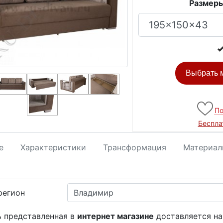
Размеры
Выбрать м
По
Беспла
е
Характеристики
Трансформация
Материал
регион
ь представленная в
интернет магазине
доставляется на