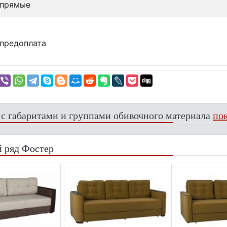
 прямые
предоплата
 с габаритами и группами обивочного материала
пок
 ряд Фостер