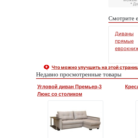
* Д
Смотрите 
Диваны
прямые
еврокни
Что можно улучшить на этой страни
Недавно просмотренные товары
Угловой диван Премьер-3
Крес
Люкс со столиком