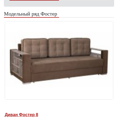
Модельный ряд Фостер
Диван Фостер 8
Д