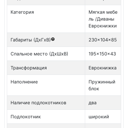
Категория
Мягкая мебе
ль /Диваны
Еврокнижки
Габариты (ДxГxВ)
230x104x85
Спальное место (ДxШxВ)
195x150x43
Трансформация
Еврокнижка
Наполнение
Пружинный
блок
Наличие подлокотников
два
Подлокотник
широкий