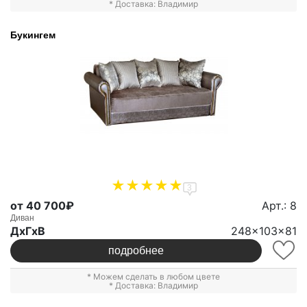
* Доставка: Владимир
Букингем
3
от 40 700₽
Арт.: 8
Диван
ДxГxВ
248x103x81
подробнее
* Можем сделать в любом цвете
* Доставка: Владимир