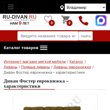
9
0
0
НАМ
ЛЕТ
Найти
Каталог товаров
Интернет-магазин мягкой мебели
/
Каталог
/
Диваны
/
Прямые диваны
/
Диваны-еврокнижки
/
Диван Фостер еврокнижка – характеристики
Диван Фостер еврокнижка –
характеристики