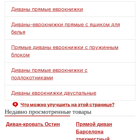
Диваны прямые еврокнижки
Диваны-еврокнижки прямые с ящиком для
белья
Прямые диваны еврокнижки с пружинным
блоком
Диваны прямые еврокнижки с
подлокотниками
Диваны еврокнижки двуспальные
Что можно улучшить на этой странице?
Недавно просмотренные товары
Диван-кровать Остин
Прямой диван
Барселона
трехместный