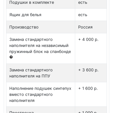
Подушки в комплекте
есть
Ящик для белья
есть
Производство
Россия
Замена стандартного
+ 4 000 p.
наполнителя на независимый
пружинный блок на спанбонде
Замена стандартного
+ 3 600 p.
наполнителя на ППУ
Наполнение подушек синтепух
+ 1 600 p.
вместо стандартного
наполнителя
Прострочка
+ 1 000 p.