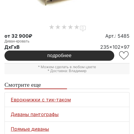
0
от 32 900₽
Арт.: 5485
Диван-кровать
ДxГxВ
235x102x97
подробнее
* Можем сделать в любом цвете
* Доставка: Владимир
Смотрите еще
Еврокнижки с тик-таком
Диваны пантографы
Прямые диваны