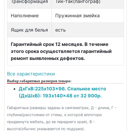
Трансформация
Тик-так(пантограф)
Наполнение
Пружинная змейка
Ящик для белья
есть
Гарантийный срок 12 месяцев. В течение
этого срока осуществляется гарантийный
ремонт выявленных дефектов.
Все характеристики
Выбор габаритных размеров товара:
ДxГxВ:225x103x96. Спальное место
(ДxШxВ): 193x140x48 от 32 900р.
Габаритные размеры заданы в сантиметрах, Д - длина, Г -
глубина(расстояние от стены, к которой вплотную
придвинута мебель, до ее переднего края), В -
высота(обычно указывается по подушке).