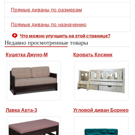
Прямые диваны по размерам
Прямые диваны по назначению
Что можно улучшить на этой странице?
Недавно просмотренные товары
Кушетка Джуно-М
Кровать Космик
Лавка Арта-3
Угловой диван Борнео