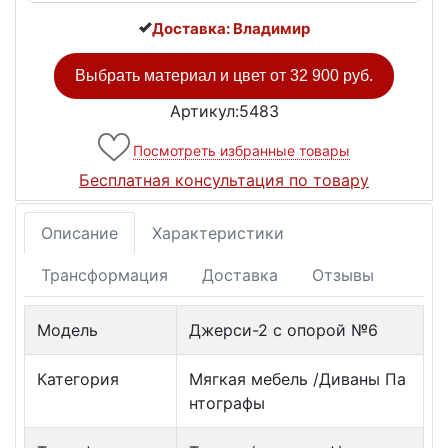
Доставка: Владимир
Выбрать материал и цвет от
32 900 руб.
Артикул:5483
Посмотреть избранные товары
Бесплатная консультация по товару
Описание
Характеристики
Трансформация
Доставка
Отзывы
Модель
Джерси-2 с опорой №6
Категория
Мягкая мебель /Диваны Па
нтографы