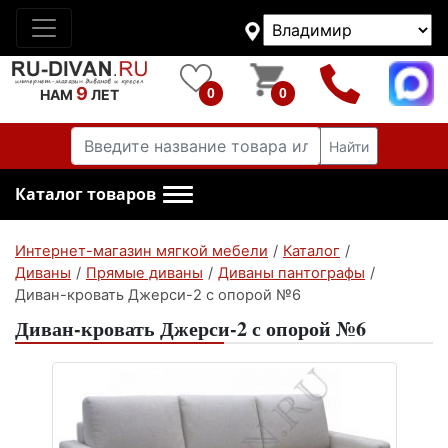
9
0
0
НАМ
ЛЕТ
Найти
Каталог товаров
Интернет-магазин мягкой мебели
/
Каталог
/
Диваны
/
Прямые диваны
/
Диваны пантографы
/
Диван-кровать Джерси-2 с опорой №6
Диван-кровать Джерси-2 с опорой №6