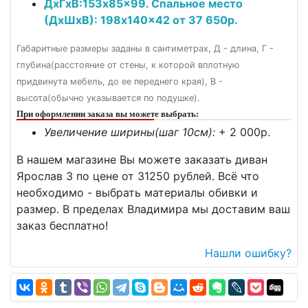
ДxГxВ:153x85x99. Спальное место
(ДxШxВ): 198x140x42 от 37 650р.
Габаритные размеры заданы в сантиметрах, Д - длина, Г -
глубина(расстояние от стены, к которой вплотную
придвинута мебель, до ее переднего края), В -
высота(обычно указывается по подушке).
При оформлении заказа вы можете выбрать:
Увеличение ширины(шаг 10см):
+ 2 000p.
В нашем магазине Вы можете заказать диван
Ярослав 3 по цене от 31250 рублей. Всё что
необходимо - выбрать материалы обивки и
размер. В пределах Владимира мы доставим ваш
заказ бесплатно!
Нашли ошибку?