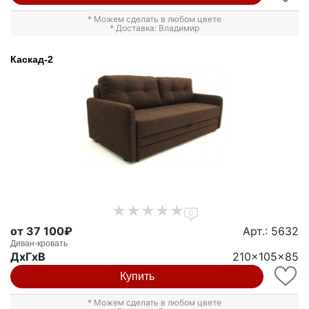
* Можем сделать в любом цвете
* Доставка: Владимир
Каскад-2
0
от 37 100₽
Арт.: 5632
Диван-кровать
ДxГxВ
210x105x85
Купить
* Можем сделать в любом цвете