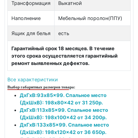
Трансформация
Выкатной
Наполнение
Мебельный поролон(ППУ)
Ящик для белья
есть
Гарантийный срок 18 месяцев. В течение
этого срока осуществляется гарантийный
ремонт выявленных дефектов.
Все характеристики
Выбор габаритных размеров товара:
ДxГxВ:93x85x99. Спальное место
(ДxШxВ): 198x80x42 от 31 250р.
ДxГxВ:113x85x99. Спальное место
(ДxШxВ): 198x100x42 от 34 200р.
ДxГxВ:133x85x99. Спальное место
(ДxШxВ): 198x120x42 от 36 650р.