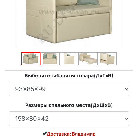
Выберите габариты товара(ДxГxВ)
Размеры спального места(ДxШxВ)
Доставка: Владимир