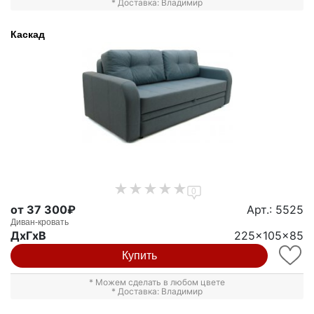
* Доставка: Владимир
Каскад
0
от 37 300₽
Арт.: 5525
Диван-кровать
ДxГxВ
225x105x85
Купить
* Можем сделать в любом цвете
* Доставка: Владимир