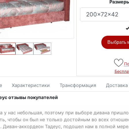
Размеры
Выбрать м
По
Беспла
е
Характеристики
Трансформация
Доставка
еус отзывы покупателей
а у нас небольшая, поэтому при выборе дивана пришло
ть, чтобы он был не только достойным во всех отношен
. Диван-аккордеон Тадеус, подошел нам в полной мере.