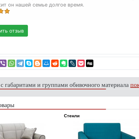
ит он нашей семье долгое время.
ть отзыв
 с габаритами и группами обивочного материала
пок
овары
Стенли