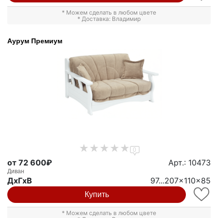
* Можем сделать в любом цвете
* Доставка: Владимир
Аурум Премиум
0
от 72 600₽
Арт.: 10473
Диван
ДxГxВ
97...207x110x85
Купить
* Можем сделать в любом цвете