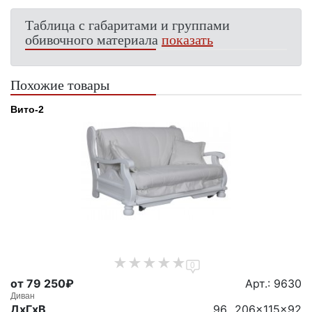
Таблица с габаритами и группами
обивочного материала
показать
Похожие товары
Вито-2
0
от 79 250₽
Арт.: 9630
Диван
ДxГxВ
96...206x115x92