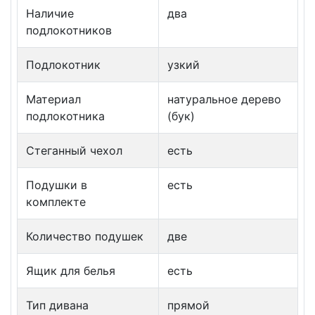
Наличие
два
подлокотников
Подлокотник
узкий
Материал
натуральное дерево
подлокотника
(бук)
Стеганный чехол
есть
Подушки в
есть
комплекте
Количество подушек
две
Ящик для белья
есть
Тип дивана
прямой