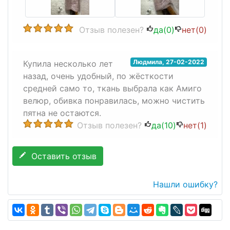
Отзыв полезен?
да(
0
)
нет(
0
)
Людмила
,
27-02-2022
Купила несколько лет
назад, очень удобный, по жёсткости
средней само то, ткань выбрала как Амиго
велюр, обивка понравилась, можно чистить
пятна не остаются.
Отзыв полезен?
да(
10
)
нет(
1
)
Оставить отзыв
Нашли ошибку?