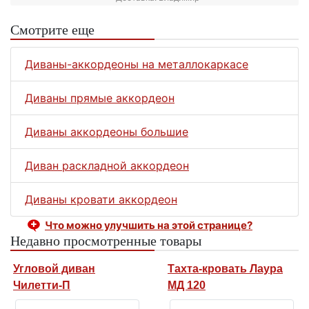
Смотрите еще
Диваны-аккордеоны на металлокаркасе
Диваны прямые аккордеон
Диваны аккордеоны большие
Диван раскладной аккордеон
Диваны кровати аккордеон
Что можно улучшить на этой странице?
Недавно просмотренные товары
Угловой диван
Тахта-кровать Лаура
Чилетти-П
МД 120