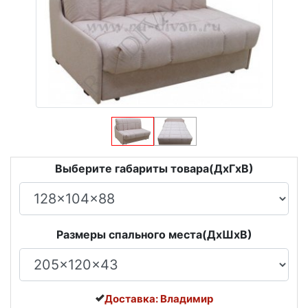
Выберите габариты товара(ДxГxВ)
Размеры спального места(ДxШxВ)
Доставка: Владимир