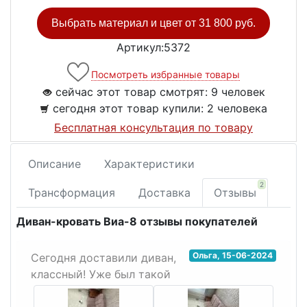
Выбрать материал и цвет от
31 800 руб.
Артикул:5372
Посмотреть избранные товары
сейчас этот товар смотрят:
9 человек
сегодня этот товар купили:
2 человека
Бесплатная консультация по товару
Описание
Характеристики
2
Трансформация
Доставка
Отзывы
Диван-кровать Виа-8 отзывы покупателей
Ольга
,
15-06-2024
Сегодня доставили диван,
классный! Уже был такой