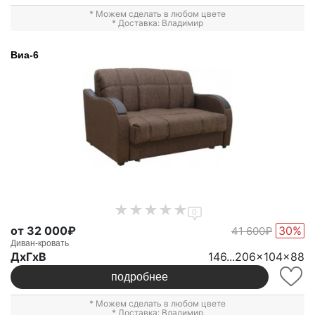
* Можем сделать в любом цвете
* Доставка: Владимир
Виа-6
0
от 32 000₽
30%
41 600₽
Диван-кровать
ДxГxВ
146...206x104x88
подробнее
* Можем сделать в любом цвете
* Доставка: Владимир