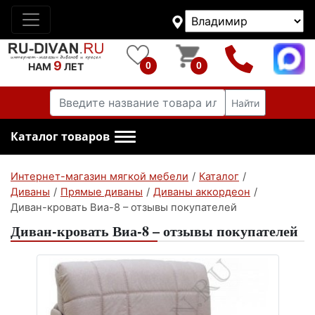
9
0
0
НАМ
ЛЕТ
Найти
Каталог товаров
Интернет-магазин мягкой мебели
/
Каталог
/
Диваны
/
Прямые диваны
/
Диваны аккордеон
/
Диван-кровать Виа-8 – отзывы покупателей
Диван-кровать Виа-8 – отзывы покупателей