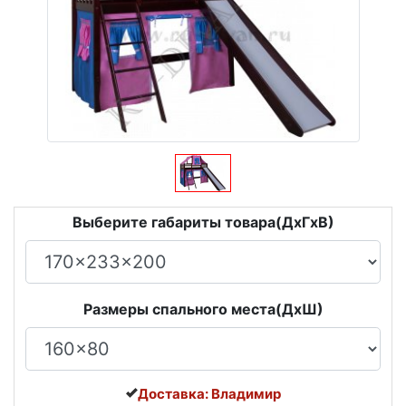
Выберите габариты товара(ДxГxВ)
Размеры спального места(ДxШ)
Доставка: Владимир