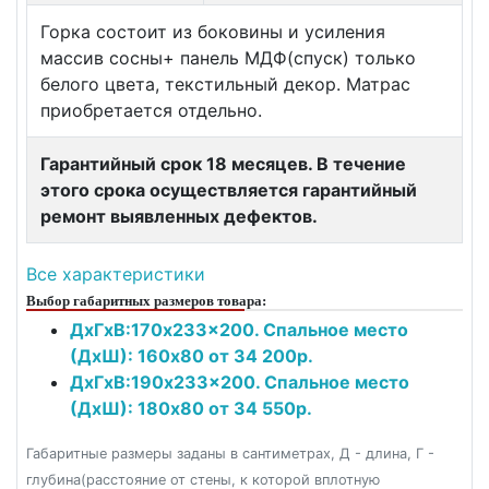
Горка состоит из боковины и усиления
массив сосны+ панель МДФ(спуск) только
белого цвета, текстильный декор. Матрас
приобретается отдельно.
Гарантийный срок 18 месяцев. В течение
этого срока осуществляется гарантийный
ремонт выявленных дефектов.
Все характеристики
Выбор габаритных размеров товара:
ДxГxВ:170x233x200. Спальное место
(ДxШ): 160x80 от 34 200р.
ДxГxВ:190x233x200. Спальное место
(ДxШ): 180x80 от 34 550р.
Габаритные размеры заданы в сантиметрах, Д - длина, Г -
глубина(расстояние от стены, к которой вплотную