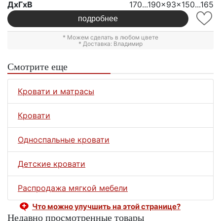
ДxГxВ
170...190x93x150...165
подробнее
* Можем сделать в любом цвете
* Доставка: Владимир
Смотрите еще
Кровати и матрасы
Кровати
Односпальные кровати
Детские кровати
Распродажа мягкой мебели
Что можно улучшить на этой странице?
Недавно просмотренные товары