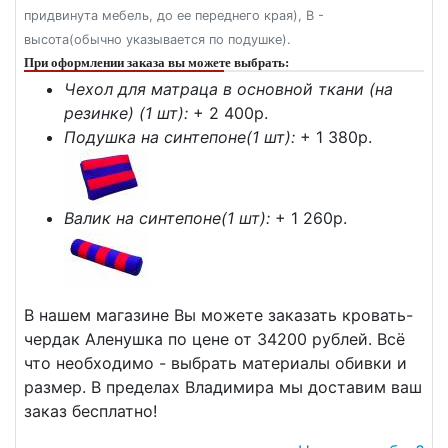
придвинута мебель, до ее переднего края), В -
высота(обычно указывается по подушке).
При оформлении заказа вы можете выбрать:
Чехол для матраца в основной ткани (на
резинке) (1 шт):
+ 2 400p.
Подушка на синтепоне(1 шт):
+ 1 380p.
Валик на синтепоне(1 шт):
+ 1 260p.
В нашем магазине Вы можете заказать кровать-
чердак Аленушка по цене от 34200 рублей. Всё
что необходимо - выбрать материалы обивки и
размер. В пределах Владимира мы доставим ваш
заказ бесплатно!