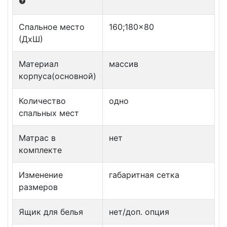
Спальное место
160;180x80
(ДxШ)
Материал
массив
корпуса(основной)
Количество
одно
спальных мест
Матрас в
нет
комплекте
Изменение
габаритная сетка
размеров
Ящик для белья
нет/доп. опция