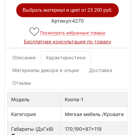
Выбрать материал и цвет от
23 200 руб.
Артикул:4270
Посмотреть избранные товары
Бесплатная консультация по товару
Описание
Характеристики
Материалы декора и опции
Доставка
Отзывы
Модель
Кнопа-1
Категория
Мягкая мебель /Кровати
Габариты (ДxГxВ)
170;190x87x119