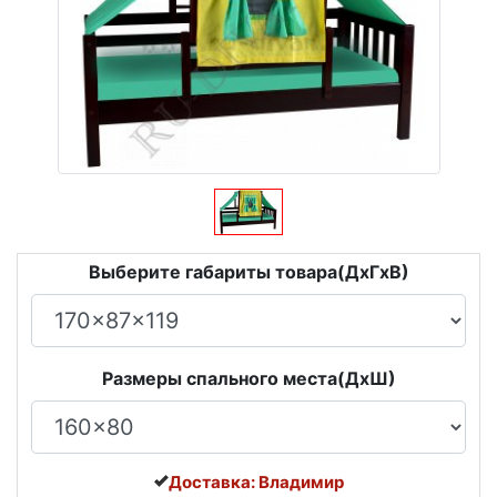
Выберите габариты товара(ДxГxВ)
Размеры спального места(ДxШ)
Доставка: Владимир