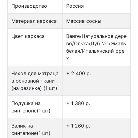
Производство
Россия
Материал каркаса
Массив сосны
Цвет каркаса
Венге/Натуральное дере
во/Ольха/Дуб №1/Эмаль
белая/Итальянский оре
х
Чехол для матраца
+ 2 400 p.
в основной ткани
(на резинке) (1 шт)
Подушка на
+ 1 380 p.
синтепоне(1 шт)
Валик на
+ 1 260 p.
синтепоне(1 шт)