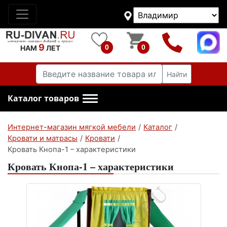
9
0
0
НАМ
ЛЕТ
Найти
Каталог товаров
Интернет-магазин мягкой мебели
/
Каталог
/
Кровати и матрасы
/
Кровати
/
Кровать Кнопа-1 – характеристики
Кровать Кнопа-1 – характеристики