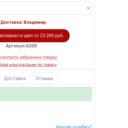
Доставка: Владимир
атериал и цвет от
23 200 руб.
Артикул:4269
смотреть избранные товары
тная консультация по товару
Доставка
Отзывы
Нашли ошибку?