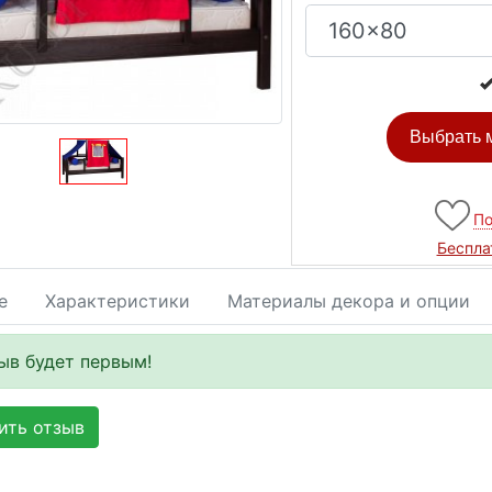
Выбрать м
По
Беспла
е
Характеристики
Материалы декора и опции
ыв будет первым!
ть отзыв