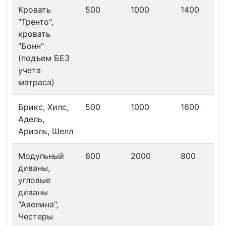
Кровать
500
1000
1400
"Тренто",
кровать
"Бонн"
(подъем БЕЗ
учета
матраса)
Брикс, Хилс,
500
1000
1600
Адель,
Ариэль, Шелл
Модульный
600
2000
800
диваны,
угловые
диваны
"Авелина",
Честеры