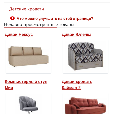
Детские кровати
Что можно улучшить на этой странице?
Недавно просмотренные товары
Диван Нексус
Диван Юлечка
Компьютерный стул
Диван-кровать
Мия
Кайман-2