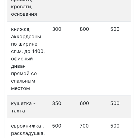
кровати,
основания
книжка,
300
800
500
аккордеоны
по ширине
сп.м. до 1400,
офисный
диван
прямой со
спальным
местом
кушетка -
350
600
500
тахта
еврокнижка ,
500
700
500
раскладушка,