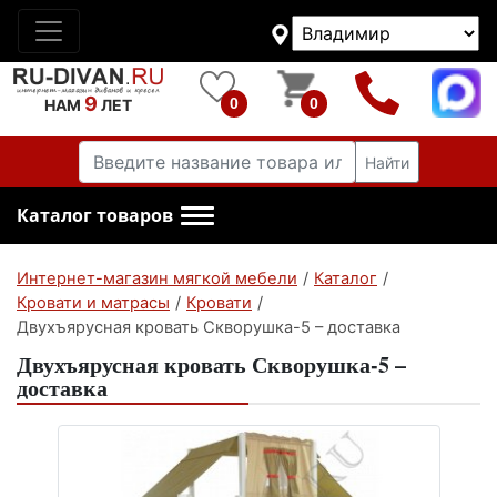
9
0
0
НАМ
ЛЕТ
Найти
Каталог товаров
Интернет-магазин мягкой мебели
/
Каталог
/
Кровати и матрасы
/
Кровати
/
Двухъярусная кровать Скворушка-5 – доставка
Двухъярусная кровать Скворушка-5 –
доставка