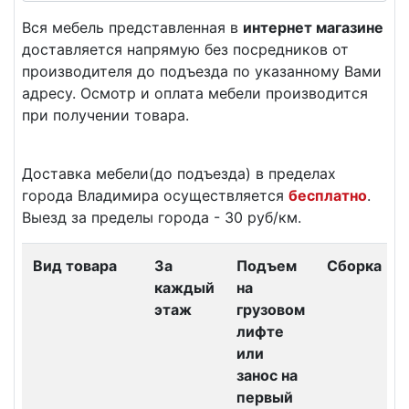
Вся мебель представленная в
интернет магазине
доставляется напрямую без посредников от
производителя до подъезда по указанному Вами
адресу. Осмотр и оплата мебели производится
при получении товара.
Доставка мебели(до подъезда) в пределах
города Владимира осуществляется
бесплатно
.
Выезд за пределы города - 30 руб/км.
Вид товара
За
Подъем
Сборка
каждый
на
этаж
грузовом
лифте
или
занос на
первый