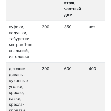
этаж,
частный
дом
пуфики,
200
350
нет
подушки,
табуретки,
матрас 1-но
спальный,
изголовья
детские
300
600
400
диваны,
кухонные
уголки,
кресло,
лавки,
кресла-
кровати,