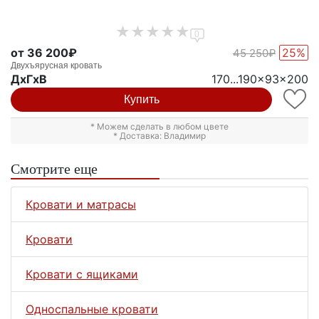
0
от 36 200₽
25%
45 250₽
Двухъярусная кровать
ДxГxВ
170...190x93x200
Купить
* Можем сделать в любом цвете
* Доставка: Владимир
Смотрите еще
Кровати и матрасы
Кровати
Кровати с ящиками
Односпальные кровати