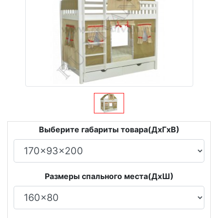
Выберите габариты товара(ДxГxВ)
Размеры спального места(ДxШ)