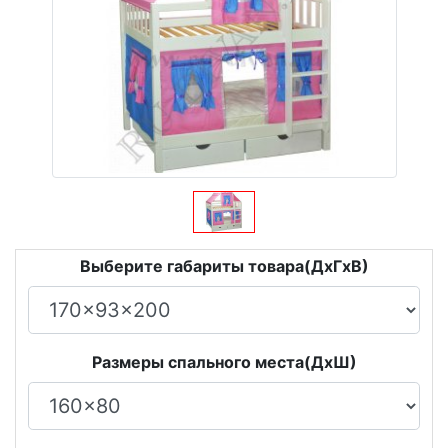
Выберите габариты товара(ДxГxВ)
Размеры спального места(ДxШ)