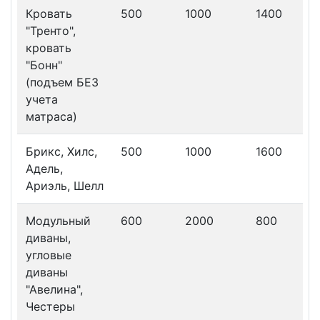
Кровать
500
1000
1400
"Тренто",
кровать
"Бонн"
(подъем БЕЗ
учета
матраса)
Брикс, Хилс,
500
1000
1600
Адель,
Ариэль, Шелл
Модульный
600
2000
800
диваны,
угловые
диваны
"Авелина",
Честеры