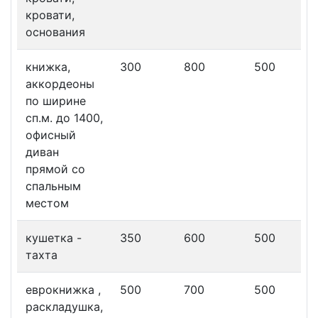
кровати,
основания
книжка,
300
800
500
аккордеоны
по ширине
сп.м. до 1400,
офисный
диван
прямой со
спальным
местом
кушетка -
350
600
500
тахта
еврокнижка ,
500
700
500
раскладушка,