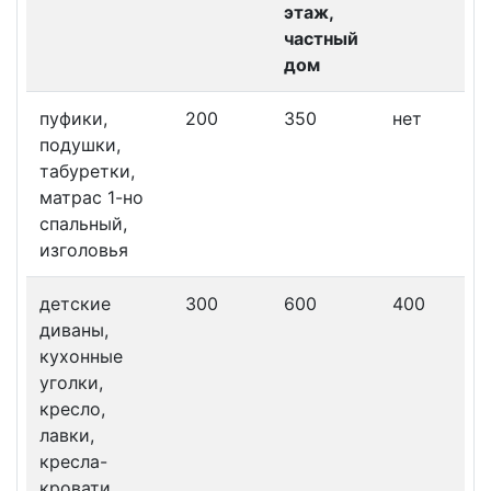
этаж,
частный
дом
пуфики,
200
350
нет
подушки,
табуретки,
матрас 1-но
спальный,
изголовья
детские
300
600
400
диваны,
кухонные
уголки,
кресло,
лавки,
кресла-
кровати,