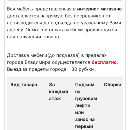
Вся мебель представленная в
интернет магазине
доставляется напрямую без посредников от
производителя до подъезда по указанному Вами
адресу. Осмотр и оплата мебели производится
при получении товара.
Доставка мебели(до подъезда) в пределах
города Владимира осуществляется
бесплатно
.
Выезд за пределы города - 30 руб/км.
Вид товара
За
Подъем
Сборка
каждый
на
этаж
грузовом
лифте
или
занос на
первый