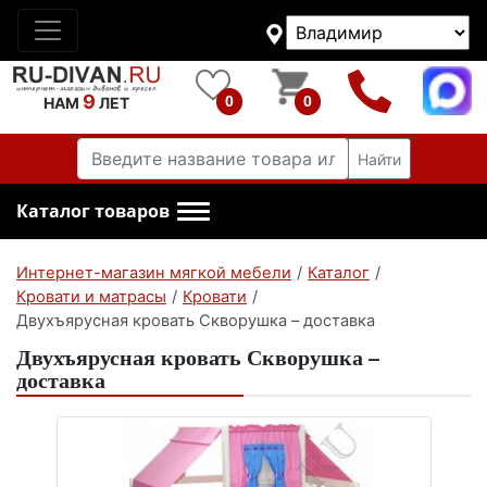
9
0
0
НАМ
ЛЕТ
Найти
Каталог товаров
Интернет-магазин мягкой мебели
/
Каталог
/
Кровати и матрасы
/
Кровати
/
Двухъярусная кровать Скворушка – доставка
Двухъярусная кровать Скворушка –
доставка