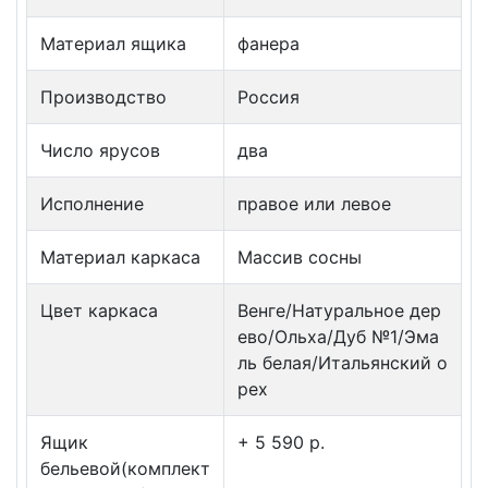
Материал ящика
фанера
Производство
Россия
Число ярусов
два
Исполнение
правое или левое
Материал каркаса
Массив сосны
Цвет каркаса
Венге/Натуральное дер
ево/Ольха/Дуб №1/Эма
ль белая/Итальянский о
рех
Ящик
+ 5 590 p.
бельевой(комплект