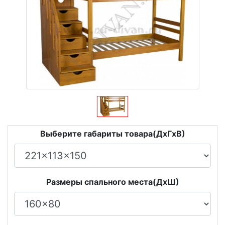
Выберите габариты товара(ДxГxВ)
Размеры спального места(ДxШ)