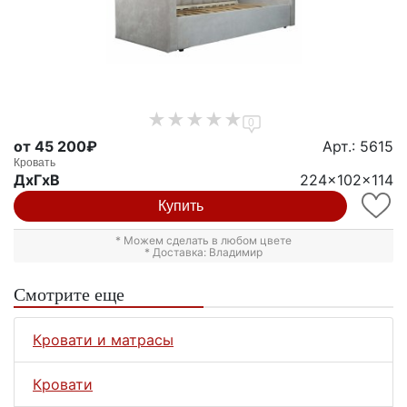
0
от 45 200₽
Арт.: 5615
Кровать
ДxГxВ
224x102x114
Купить
* Можем сделать в любом цвете
* Доставка: Владимир
Смотрите еще
Кровати и матрасы
Кровати