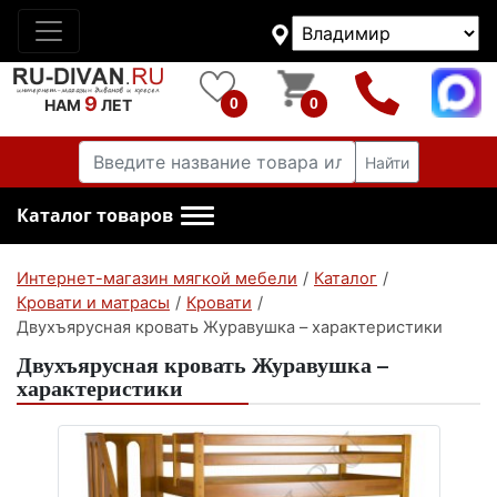
9
0
0
НАМ
ЛЕТ
Найти
Каталог товаров
Интернет-магазин мягкой мебели
/
Каталог
/
Кровати и матрасы
/
Кровати
/
Двухъярусная кровать Журавушка – характеристики
Двухъярусная кровать Журавушка –
характеристики