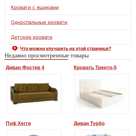
Кровати с ящиками
Односпальные кровати
Детские кровати
Что можно улучшить на этой странице?
Недавно просмотренные товары
Диван Фостер 4
Кровать Тренто-5
Пуф Хегги
Диван Турбо