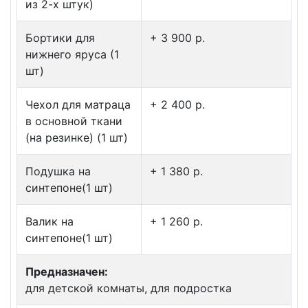
из 2-х штук)
Бортики для
+ 3 900 p.
нижнего яруса (1
шт)
Чехол для матраца
+ 2 400 p.
в основной ткани
(на резинке) (1 шт)
Подушка на
+ 1 380 p.
синтепоне(1 шт)
Валик на
+ 1 260 p.
синтепоне(1 шт)
Предназначен:
для детской комнаты, для подростка