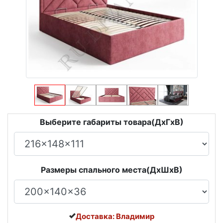
Выберите габариты товара(ДxГxВ)
Размеры спального места(ДxШxВ)
Доставка: Владимир