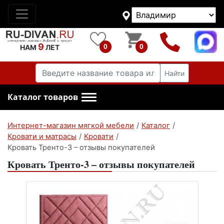
9
0
0
НАМ
ЛЕТ
Найти
Каталог товаров
Интернет-магазин мягкой мебели
/
Каталог
/
Кровати и матрасы
/
Кровати
/
Кровать Тренто-3 – отзывы покупателей
Кровать Тренто-3 – отзывы покупателей