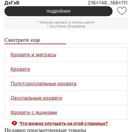
ДxГxВ
216x148...188x111
подробнее
* Можем сделать в любом цвете
* Доставка: Владимир
Смотрите еще
Кровати и матрасы
Кровати
Полутороспальные кровати
Двуспальные кровати
Кровати с ящиками
Что можно улучшить на этой странице?
Недавно просмотренные товары