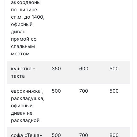
аккордеоны
по ширине
сп.м. до 1400,
офисный
диван
прямой со
спальным
местом
кушетка -
350
600
500
тахта
еврокнижка ,
500
700
500
раскладушка,
офисный
диван не
раскладной
софа «Теща»
500
700
800