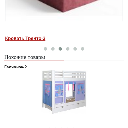
Кровать Тренто-3
К
Похожие товары
Галчонок-2