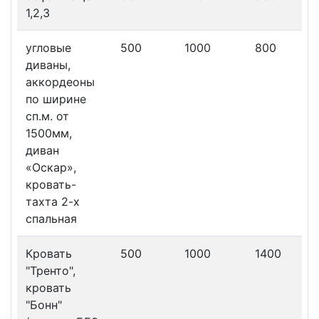
1,2,3
угловые
500
1000
800
диваны,
аккордеоны
по ширине
сп.м. от
1500мм,
диван
«Оскар»,
кровать-
тахта 2-х
спальная
Кровать
500
1000
1400
"Тренто",
кровать
"Бонн"