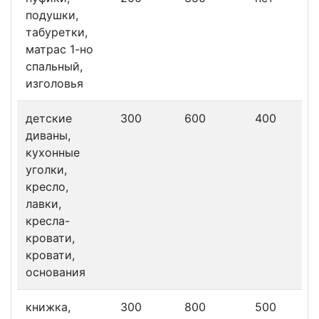
подушки,
табуретки,
матрас 1-но
спальный,
изголовья
детские
300
600
400
диваны,
кухонные
уголки,
кресло,
лавки,
кресла-
кровати,
кровати,
основания
книжка,
300
800
500