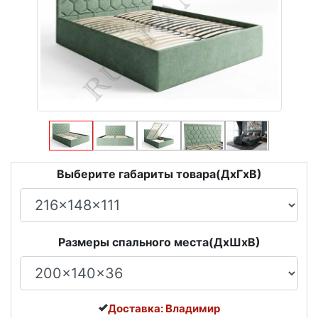
Выберите габариты товара(ДxГxВ)
Размеры спального места(ДxШxВ)
Доставка: Владимир