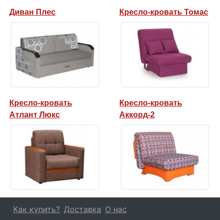
Диван Плес
Кресло-кровать Томас
Кресло-кровать
Кресло-кровать
Атлант Люкс
Аккорд-2
Как купить?
Доставка
О нас