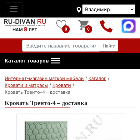
9
0
0
НАМ
ЛЕТ
Найти
Каталог товаров
Интернет-магазин мягкой мебели
/
Каталог
/
Кровати и матрасы
/
Кровати
/
Кровать Тренто-4 – доставка
Кровать Тренто-4 – доставка