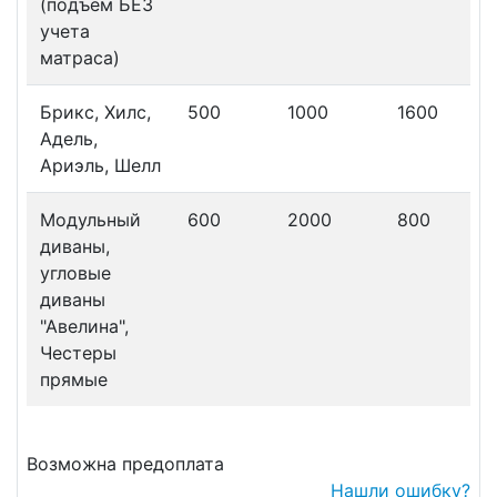
(подъем БЕЗ
учета
матраса)
Брикс, Хилс,
500
1000
1600
Адель,
Ариэль, Шелл
Модульный
600
2000
800
диваны,
угловые
диваны
"Авелина",
Честеры
прямые
Возможна предоплата
Нашли ошибку?