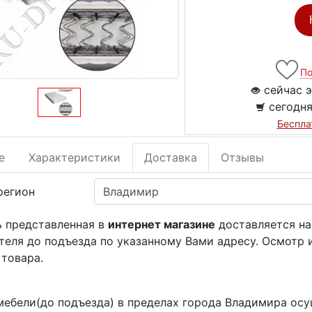
По
сейчас э
сегодня
Беспла
е
Характеристики
Доставка
Отзывы
регион
ь представленная в
интернет магазине
доставляется на
теля до подъезда по указанному Вами адресу. Осмотр 
 товара.
мебели(до подъезда) в пределах города Владимира ос