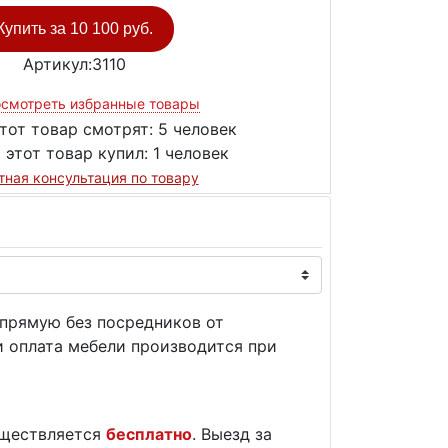
Купить за
10 100 руб.
Артикул:3110
смотреть избранные товары
тот товар смотрят:
5 человек
 этот товар купил:
1 человек
тная консультация по товару
прямую без посредников от
и оплата мебели производится при
уществляется
бесплатно
. Выезд за