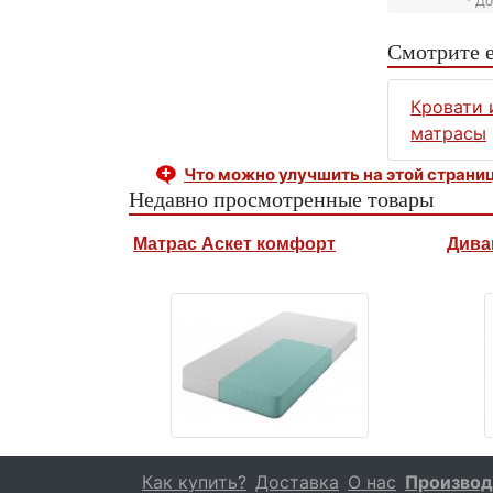
* Д
Смотрите 
Кровати 
матрасы
Что можно улучшить на этой страни
Недавно просмотренные товары
Матрас Аскет комфорт
Дива
Как купить?
Доставка
О нас
Производ