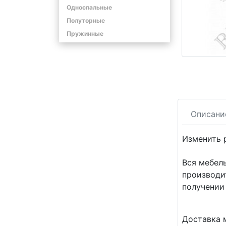
Односпальные
Полуторные
Пружинные
Описани
Изменить 
Вся мебел
производи
получении
Доставка 