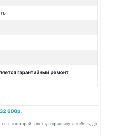
хты
вляется гарантийный ремонт
32 600р.
стены, к которой вплотную придвинута мебель, до