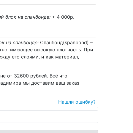
й блок на спанбонде:
+ 4 000p.
к на спанбонде:
Спанбонд(spanbond) –
отно, имеющее высокую плотность. При
жду его слоями, и как материал,
не от 32600 рублей. Всё что
ладимира мы доставим ваш заказ
Нашли ошибку?