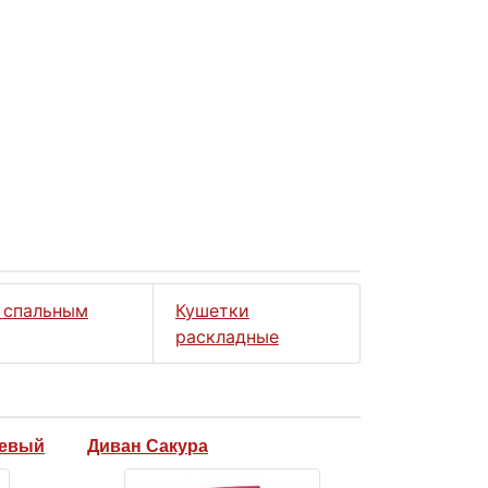
 спальным
Кушетки
раскладные
жевый
Диван Сакура