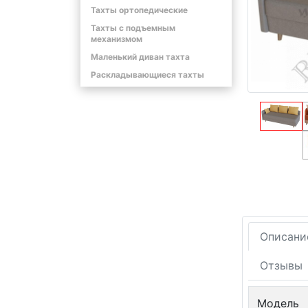
Тахты ортопедические
Тахты с подъемным
механизмом
Маленький диван тахта
Раскладывающиеся тахты
Описани
Отзывы
Модель