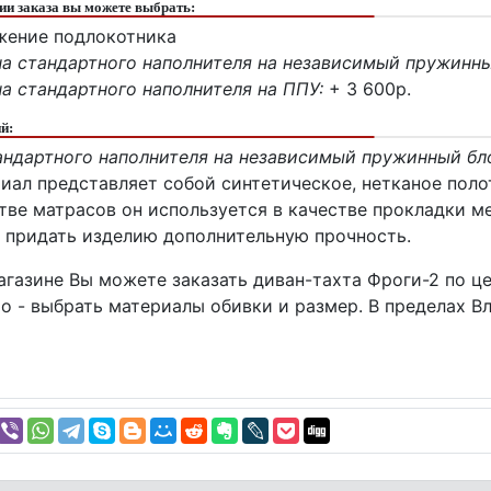
и заказа вы можете выбрать:
жение подлокотника
а стандартного наполнителя на независимый пружинны
а стандартного наполнителя на ППУ:
+ 3 600p.
й:
андартного наполнителя на независимый пружинный бло
риал представляет собой синтетическое, нетканое пол
тве матрасов он используется в качестве прокладки ме
 придать изделию дополнительную прочность.
газине Вы можете заказать диван-тахта Фроги-2 по це
о - выбрать материалы обивки и размер. В пределах В