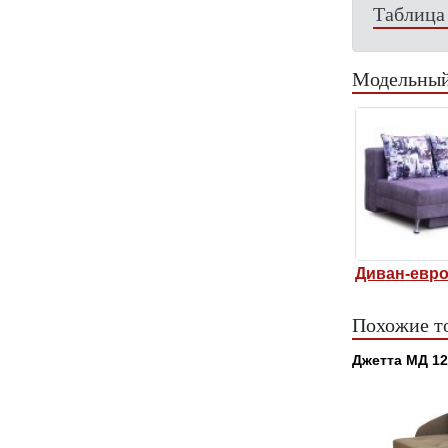
Таблица
Модельный
Диван-евр
Похожие т
Джетта МД 12