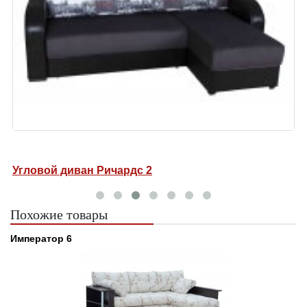
Угловой диван Ричардс 2
У
Похожие товары
Император 6