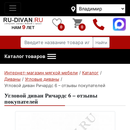
9
0
0
НАМ
ЛЕТ
Найти
Каталог товаров
Интернет-магазин мягкой мебели
/
Каталог
/
Диваны
/
Угловые диваны
/
Угловой диван Ричардс 6 – отзывы покупателей
Угловой диван Ричардс 6 – отзывы
покупателей