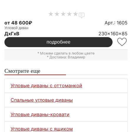
0
от 48 600₽
Арт.: 1605
Угловой диван
ДxГxВ
230x160x85
подробнее
* Можем сделать в любом цвете
* Доставка: Владимир
Смотрите еще
Угловые диваны с оттоманкой
Спальные угловые диваны
Угловые диваны-кровати
Угловые диваны с ящиком