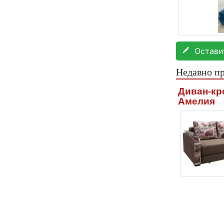
Оставит
Недавно п
Диван-кр
Амелия