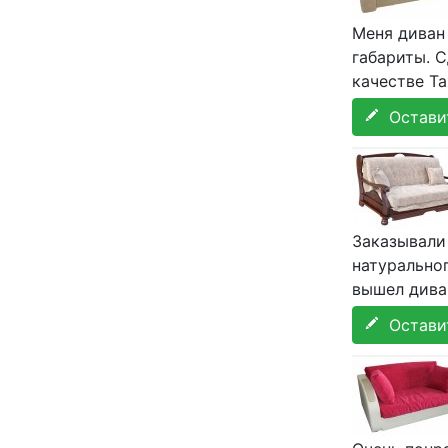
Меня диван 
габариты. 
качестве Та
Оставит
Заказывали 
натуральног
вышел дива
Оставит