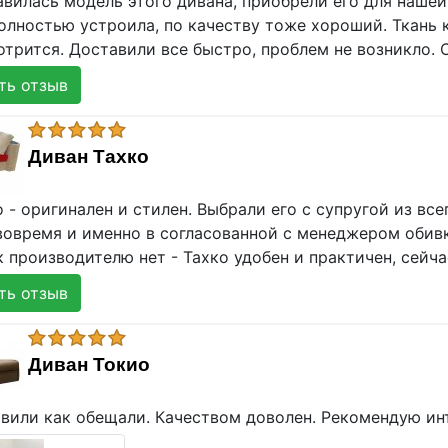
вилась модель этого дивана, приобрели его для нашей 
лностью устроила, по качеству тоже хороший. Ткань к
трится. Доставили все быстро, проблем не возникло. 
ь отзыв
Диван Тахко
 - оригинален и стилен. Выбрали его с супругой из все
вовремя и именно в согласованной с менеджером обив
 производителю нет - Тахко удобен и практичен, сейч
ь отзыв
Диван Токио
авили как обещали. Качеством доволен. Рекомендую ин