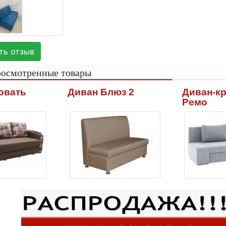
ь отзыв
росмотренные товары
овать
Диван Блюз 2
Диван-кр
Ремо