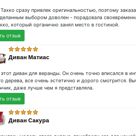
Тахко сразу привлек оригинальностью, поэтому заказа
Сделанным выбором доволен - порадовала своевременна
хко, который органично занял место в гостиной.
ь отзыв
Диван Матиас
этот диван для веранды. Он очень точно вписался в и
о дерева, все очень эстетично и дорого смотрится. Вы
нчик, даже лучше чем я представляла.
ь отзыв
Диван Сакура