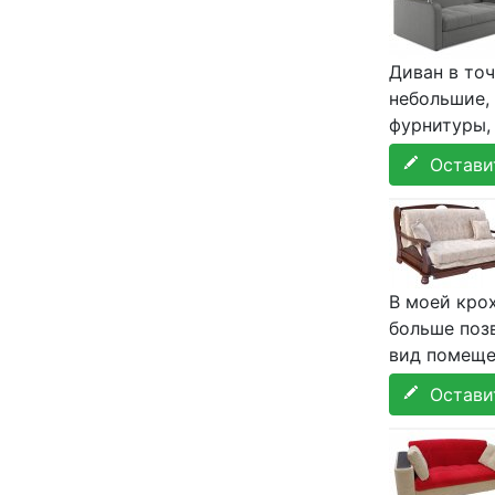
Диван в точ
небольшие,
фурнитуры, 
Оставит
В моей кро
больше поз
вид помеще
Оставит