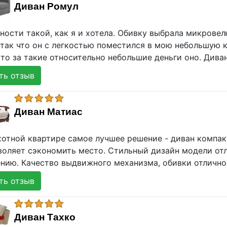
Диван Ромул
ности такой, как я и хотела. Обивку выбрала микрове
 так что он с легкостью поместился в мою небольшую к
то за такие относительно небольшие деньги оно. Дива
ь отзыв
Диван Матиас
хотной квартире самое лучшее решение - диван компа
воляет сэкономить место. Стильный дизайн модели от
нию. Качество выдвижного механизма, обивки отлично
ь отзыв
Диван Тахко