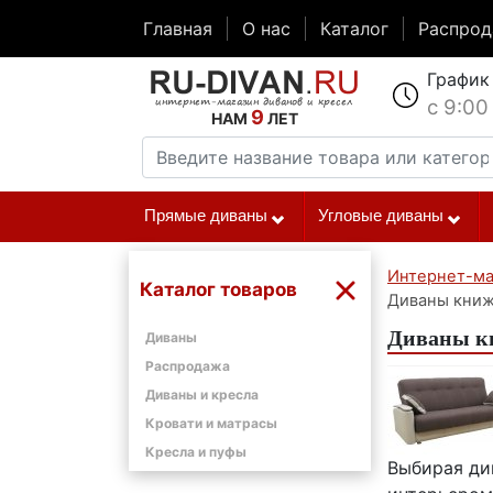
Главная
О нас
Каталог
Распро
График
с 9:00
9
НАМ
ЛЕТ
Прямые диваны
Угловые диваны
Интернет-ма
Каталог товаров
Диваны книж
Диваны кн
Диваны
Распродажа
Диваны и кресла
Кровати и матрасы
Кресла и пуфы
Выбирая див