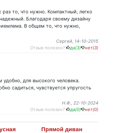
 раз то, что нужно. Компактный, легко
 надежный. Благодаря своему дизайну
риемлема. В общем то, что нужно,
Сергей
, 14-10-2015
Отзыв полезен?
да(
3
)
нет(
3
)
м удобно, для высокого человека.
добно садиться, чувствуется упругость
Н.Ф.
, 22-10-2024
Отзыв полезен?
да(
0
)
нет(
0
)
усная
Прямой диван