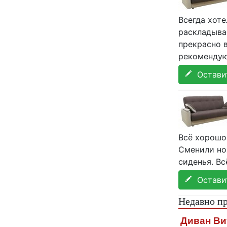
Всегда хоте
раскладыва
прекрасно в
рекомендую
Оставит
Всё хорошо,
Сменили нож
сиденья. Вс
Оставит
Недавно п
Диван Ви