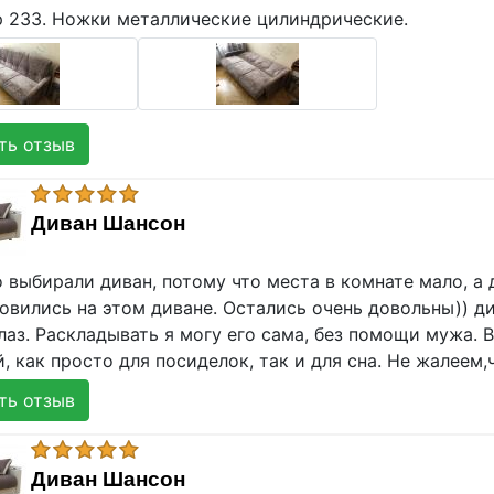
р 233. Ножки металлические цилиндрические.
ь отзыв
Диван Шансон
 выбирали диван, потому что места в комнате мало, а 
овились на этом диване. Остались очень довольны)) д
лаз. Раскладывать я могу его сама, без помощи мужа. В
 как просто для посиделок, так и для сна. Не жалеем,
ь отзыв
Диван Шансон