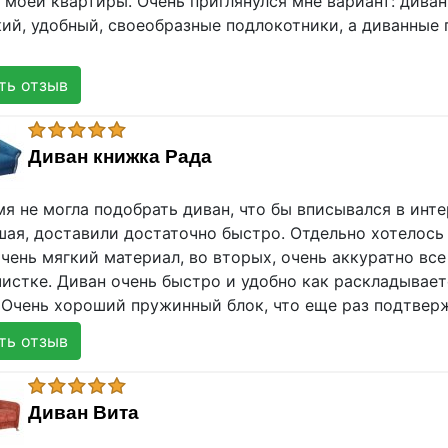
моей квартиры. Очень приглянулся мне вариант: диван
ий, удобный, своеобразные подлокотники, а диванные 
ь отзыв
Диван книжка Рада
я не могла подобрать диван, что бы вписывался в инте
шая, доставили достаточно быстро. Отдельно хотелось
чень мягкий материал, во вторых, очень аккуратно все
истке. Диван очень быстро и удобно как раскладывает
 Очень хороший пружинный блок, что еще раз подтвер
ь отзыв
Диван Вита