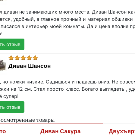
л диван не занимающих много места. Диван Шансон как
ется, удобный, а главное прочный и материал обшивки
писался в интерьер моей комнаты. Да и цена вполне п
!
ь отзыв
Диван Шансон
 но ножки низкие. Садишься и падаешь вниз. Не совсе
ки на 12 см. Стал просто класс. Богато выглядеть , у
ё супер!
ь отзыв
росмотренные товары
то
Диван Сакура
Двухъяр