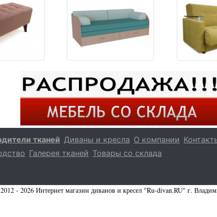
одители тканей
Диваны и кресла
О компании
Контакт
одство
Галерея тканей
Товары со склада
2012 - 2026 Интернет магазин диванов и кресел "Ru-divan.RU" г. Влади