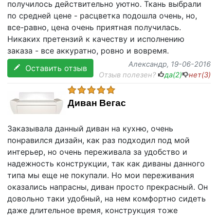
получилось действительно уютно. Ткань выбрали
по средней цене - расцветка подошла очень, но,
все-равно, цена очень приятная получилась.
Никаких претензий к качеству и исполнению
заказа - все аккуратно, ровно и вовремя.
Александр
, 19-06-2016
Оставить отзыв
Отзыв полезен?
да(
2
)
нет(
3
)
Диван Вегас
Заказывала данный диван на кухню, очень
понравился дизайн, как раз подходил под мой
интерьер, но очень переживала за удобство и
надежность конструкции, так как диваны данного
типа мы еще не покупали. Но мои переживания
оказались напрасны, диван просто прекрасный. Он
довольно таки удобный, на нем комфортно сидеть
даже длительное время, конструкция тоже