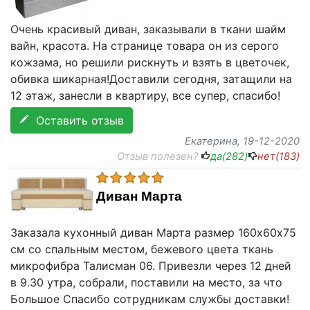
Очень красивый диван, заказывали в ткани шайм
вайн, красота. На странице товара он из серого
кожзама, но решили рискнуть и взять в цветочек,
обивка шикарная!Доставили сегодня, затащили на
12 этаж, занесли в квартиру, все супер, спасибо!
Оставить отзыв
Екатерина
, 19-12-2020
Отзыв полезен?
да(
282
)
нет(
183
)
Диван Марта
Заказала кухонный диван Марта размер 160х60х75
см со спальным местом, бежевого цвета ткань
микрофибра Талисман 06. Привезли через 12 дней
в 9.30 утра, собрали, поставили на место, за что
Большое Спасибо cотрудникам службы доставки!