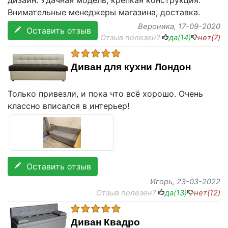
дизайн. Удачная модель, крепкая конструкция.
Внимательные менеджеры магазина, доставка.
Вероника
, 17-09-2020
Оставить отзыв
Отзыв полезен?
да(
14
)
нет(
7
)
Диван для кухни Лондон
Только привезли, и пока что всё хорошо. Очень
классно вписался в интерьер!
Оставить отзыв
Игорь
, 23-03-2022
Отзыв полезен?
да(
13
)
нет(
12
)
Диван Квадро