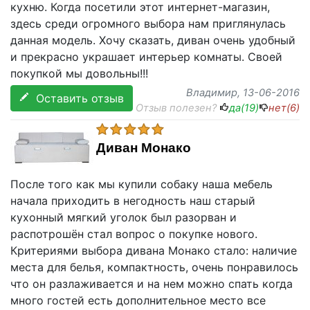
кухню. Когда посетили этот интернет-магазин,
здесь среди огромного выбора нам приглянулась
данная модель. Хочу сказать, диван очень удобный
и прекрасно украшает интерьер комнаты. Своей
покупкой мы довольны!!!
Владимир
, 13-06-2016
Оставить отзыв
Отзыв полезен?
да(
19
)
нет(
6
)
Диван Монако
После того как мы купили собаку наша мебель
начала приходить в негодность наш старый
кухонный мягкий уголок был разорван и
распотрошён стал вопрос о покупке нового.
Критериями выбора дивана Монако стало: наличие
места для белья, компактность, очень понравилось
что он разлаживается и на нем можно спать когда
много гостей есть дополнительное место все