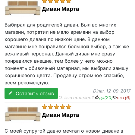
Диван Марта
Выбирал для родителей диван. Был во многих
магазин, потратил не мало времени на выбор
хорошего дивана по низкой цене. В данном
магазине мне понравился большой выбор, а так же
вежливый персонал. Данный диван мне сразу
понравился внешне, тем более у него можно
поменять обивочный материал, мы выбрали замшу
коричневого цвета. Продавцу огромное спасибо,
всем рекомендую.
Dinar
, 12-09-2017
Оставить отзыв
Отзыв полезен?
да(
20
)
нет(
6
)
Диван Марта
С моей супругой давно мечтал о новом диване в