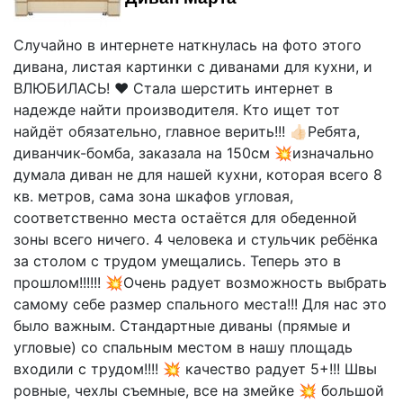
Случайно в интернете наткнулась на фото этого
дивана, листая картинки с диванами для кухни, и
ВЛЮБИЛАСЬ! ❤️ Стала шерстить интернет в
надежде найти производителя. Кто ищет тот
найдёт обязательно, главное верить!!! 👍🏻Ребята,
диванчик-бомба, заказала на 150см 💥изначально
думала диван не для нашей кухни, которая всего 8
кв. метров, сама зона шкафов угловая,
соответственно места остаётся для обеденной
зоны всего ничего. 4 человека и стульчик ребёнка
за столом с трудом умещались. Теперь это в
прошлом!!!!!! 💥Очень радует возможность выбрать
самому себе размер спального места!!! Для нас это
было важным. Стандартные диваны (прямые и
угловые) со спальным местом в нашу площадь
входили с трудом!!!! 💥 качество радует 5+!!! Швы
ровные, чехлы съемные, все на змейке 💥 большой