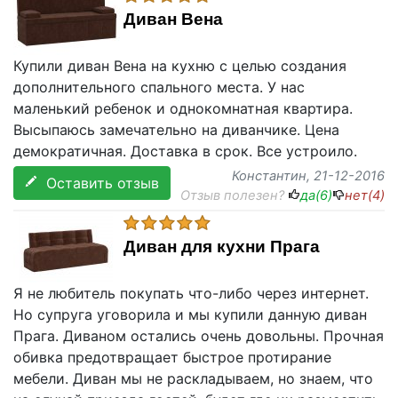
Диван Вена
Купили диван Вена на кухню с целью создания
дополнительного спального места. У нас
маленький ребенок и однокомнатная квартира.
Высыпаюсь замечательно на диванчике. Цена
демократичная. Доставка в срок. Все устроило.
Константин
, 21-12-2016
Оставить отзыв
Отзыв полезен?
да(
6
)
нет(
4
)
Диван для кухни Прага
Я не любитель покупать что-либо через интернет.
Но супруга уговорила и мы купили данную диван
Прага. Диваном остались очень довольны. Прочная
обивка предотвращает быстрое протирание
мебели. Диван мы не раскладываем, но знаем, что