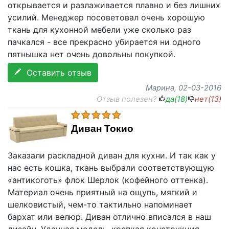
открывается и разлаживается плавно и без лишних
усилий. Менеджер посоветовал очень хорошую
ткань для кухонной мебели уже сколько раз
пачкался - все прекрасно убирается ни одного
пятнышка нет очень довольны покупкой.
Оставить отзыв
Марина
, 02-03-2016
Отзыв полезен?
да(
18
)
нет(
13
)
Диван Токио
Заказали раскладной диван для кухни. И так как у
нас есть кошка, ткань выбрали соответствующую
«антикоготь» флок Шерлок (кофейного оттенка).
Материал очень приятный на ощупь, мягкий и
шелковистый, чем-то тактильно напоминает
бархат или велюр. Диван отлично вписался в наш