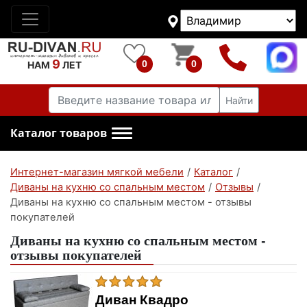
9
0
0
НАМ
ЛЕТ
Найти
Каталог товаров
Интернет-магазин мягкой мебели
/
Каталог
/
Диваны на кухню со спальным местом
/
Отзывы
/
Диваны на кухню со спальным местом - отзывы
покупателей
Диваны на кухню со спальным местом -
отзывы покупателей
Диван Квадро