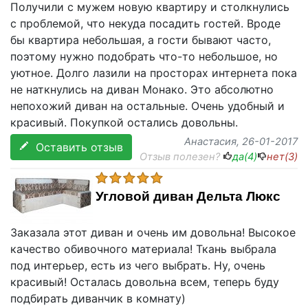
Получили с мужем новую квартиру и столкнулись
с проблемой, что некуда посадить гостей. Вроде
бы квартира небольшая, а гости бывают часто,
поэтому нужно подобрать что-то небольшое, но
уютное. Долго лазили на просторах интернета пока
не наткнулись на диван Монако. Это абсолютно
непохожий диван на остальные. Очень удобный и
красивый. Покупкой остались довольны.
Анастасия
, 26-01-2017
Оставить отзыв
Отзыв полезен?
да(
4
)
нет(
3
)
Угловой диван Дельта Люкс
Заказала этот диван и очень им довольна! Высокое
качество обивочного материала! Ткань выбрала
под интерьер, есть из чего выбрать. Ну, очень
красивый! Осталась довольна всем, теперь буду
подбирать диванчик в комнату)