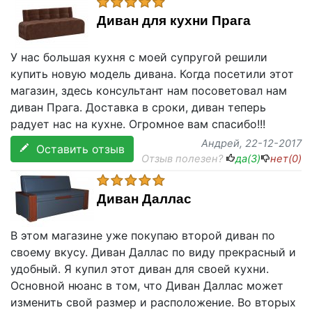
Диван для кухни Прага
У нас большая кухня с моей супругой решили
купить новую модель дивана. Когда посетили этот
магазин, здесь консультант нам посоветовал нам
диван Прага. Доставка в сроки, диван теперь
радует нас на кухне. Огромное вам спасибо!!!
Андрей
, 22-12-2017
Оставить отзыв
Отзыв полезен?
да(
3
)
нет(
0
)
Диван Даллас
В этом магазине уже покупаю второй диван по
своему вкусу. Диван Даллас по виду прекрасный и
удобный. Я купил этот диван для своей кухни.
Основной нюанс в том, что Диван Даллас может
изменить свой размер и расположение. Во вторых