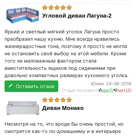
Угловой диван Лагуна-2
Яркий и светлый мягкий уголок Лагуна просто
преобразил нашу кухню. Мне всегда нравились
жизнерадостные тона, поэтому я просто не могла
не остановить свой выбор на этой мебели. Кроме
того не маловажным фактором стала
вместительность ящиков под сидениями при
довольно компактных размерах кухонного уголка.
Юлия
, 24-06-2016
Оставить отзыв
Отзыв полезен?
да(
2
)
нет(
2
)
Диван Монако
Несмотря на то, что вроде бы очень простой, но
смотрится как-то по-домашнему и в интерьере