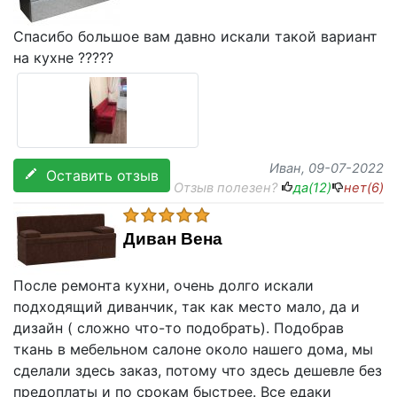
Спасибо большое вам давно искали такой вариант
на кухне ?????
Иван
, 09-07-2022
Оставить отзыв
Отзыв полезен?
да(
12
)
нет(
6
)
Диван Вена
После ремонта кухни, очень долго искали
подходящий диванчик, так как место мало, да и
дизайн ( сложно что-то подобрать). Подобрав
ткань в мебельном салоне около нашего дома, мы
сделали здесь заказ, потому что здесь дешевле без
предоплаты и по срокам быстрее. Все едаки