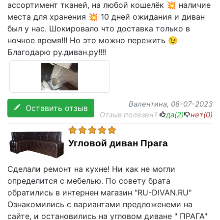
ассортимент тканей, на любой кошелёк 💥 наличие
места для хранения 💥 10 дней ожидания и диван
был у нас. Шокировало что доставка только в
ночное время!!! Но это можно пережить 😉
Благодарю ру.диван.ру!!!!
Валентина
, 08-07-2023
Оставить отзыв
Отзыв полезен?
да(
2
)
нет(
0
)
Угловой диван Прага
Сделали ремонт на кухне! Ни как не могли
определится с мебелью. По совету брата
обратились в интернен магазин "RU-DIVAN.RU"
Ознакомились с вариантами предложенеми на
сайте, и остановились на угловом диване " ПРАГА"