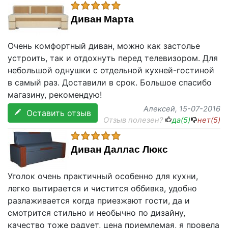
Диван Марта
Очень комфортный диван, можно как застолье
устроить, так и отдохнуть перед телевизором. Для
небольшой однушки с отдельной кухней-гостиной
в самый раз. Доставили в срок. Большое спасибо
магазину, рекомендую!
Алексей
, 15-07-2016
Оставить отзыв
Отзыв полезен?
да(
5
)
нет(
5
)
Диван Даллас Люкс
Уголок очень практичный особенно для кухни,
легко вытирается и чистится оббивка, удобно
разлаживается когда приезжают гости, да и
смотрится стильно и необычно по дизайну,
качество тоже радует, цена приемлемая, я провела