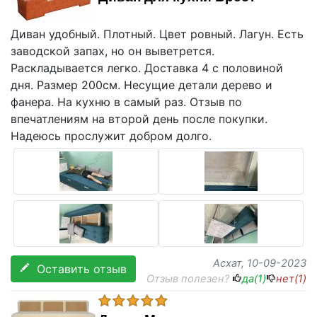
Диван удобный. Плотный. Цвет ровный. Лагун. Есть
заводской запах, но он выветрется.
Раскладывается легко. Доставка 4 с половиной
дня. Размер 200см. Несущие детали дерево и
фанера. На кухню в самый раз. Отзыв по
впечатлениям на второй день после покупки.
Надеюсь прослужит добром долго.
Асхат
, 10-09-2023
Оставить отзыв
Отзыв полезен?
да(
1
)
нет(
1
)