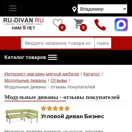
9
0
0
НАМ
ЛЕТ
Найти
Каталог товаров
Интернет-магазин мягкой мебели
/
Каталог
/
Модульные диваны
/
Отзывы
/
Модульные диваны - отзывы покупателей
Модульные диваны - отзывы покупателей
Угловой диван Бизнес
Недавно делали ремонт на кухне, решили