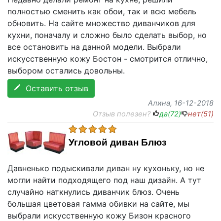
полностью сменить как обои, так и всю мебель
обновить. На сайте множество диванчиков для
кухни, поначалу и сложно было сделать выбор, но
все остановить на данной модели. Выбрали
искусственную кожу Бостон - смотрится отлично,
выбором остались довольны.
Оставить отзыв
Алина
, 16-12-2018
Отзыв полезен?
да(
72
)
нет(
51
)
Угловой диван Блюз
Давненько подыскивали диван ну кухоньку, но не
могли найти подходящего под наш дизайн. А тут
случайно наткнулись диванчик блюз. Очень
большая цветовая гамма обивки на сайте, мы
выбрали искусственную кожу Бизон красного