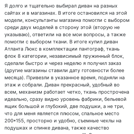
Я долго и тщательно выбирал диван на разных
сайтах и в магазинах. В итоге остановился на этой
модели, консультанты магазина помогли с выбором
среди двух моделей в сторону этой (вторую не
указываю), ответили на все мои вопросы, а также
помогли с выбором ткани. В итоге купил диван
Атланта Люкс в комплектации пантограф, ткань
флок 8 категории, независимый пружинный блок,
сделали быстро и через неделю я получил заказ
(другие магазины ставили дату готовности более
месяца). Привезли в указанное время, подняли на
этаж и собрали. Диван прекрасный, удобный во
всем, механизм работает четко, ткань прострочена
идеально, сразу видно уровень фабрики, бельевой
ящик большой и глубокий, две подушки, а не три,
что для меня является плюсом, спальное место
200*155, просторно и удобно, съемные чехлы на
подушках и спинке дивана, также качество