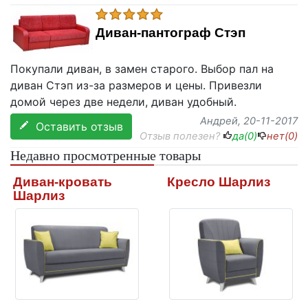
Диван-пантограф Стэп
Покупали диван, в замен старого. Выбор пал на
диван Стэп из-за размеров и цены. Привезли
домой через две недели, диван удобный.
Андрей
, 20-11-2017
Оставить отзыв
Отзыв полезен?
да(
0
)
нет(
0
)
Недавно просмотренные товары
Диван-кровать
Кресло Шарлиз
Шарлиз