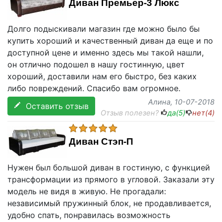
Диван Премьер-3 Люкс
Долго подыскивали магазин где можно было бы
купить хороший и качественный диван да еще и по
доступной цене и именно здесь мы такой нашли,
он отлично подошел в нашу гостинную, цвет
хороший, доставили нам его быстро, без каких
либо повреждений. Спасибо вам огромное.
Алина
, 10-07-2018
Оставить отзыв
Отзыв полезен?
да(
5
)
нет(
4
)
Диван Стэп-П
Нужен был большой диван в гостиную, с функцией
трансформации из прямого в угловой. Заказали эту
модель не видя в живую. Не прогадали:
независимый пружинный блок, не продавливается,
удобно спать, понравилась возможность