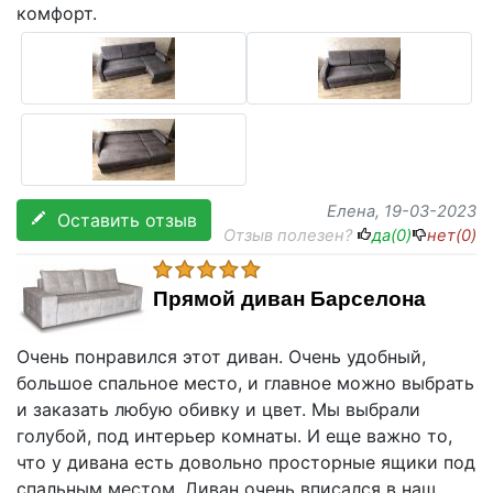
комфорт.
Елена
, 19-03-2023
Оставить отзыв
Отзыв полезен?
да(
0
)
нет(
0
)
Прямой диван Барселона
Очень понравился этот диван. Очень удобный,
большое спальное место, и главное можно выбрать
и заказать любую обивку и цвет. Мы выбрали
голубой, под интерьер комнаты. И еще важно то,
что у дивана есть довольно просторные ящики под
спальным местом. Диван очень вписался в наш