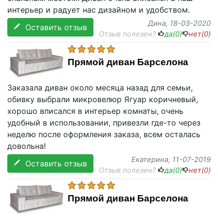
интерьер и радует нас дизайном и удобством.
Дина
, 18-03-2020
Оставить отзыв
Отзыв полезен?
да(
0
)
нет(
0
)
Прямой диван Барселона
Заказала диван около месяца назад для семьи,
обивку выбрали микровелюр Ягуар коричневый,
хорошо вписался в интерьер комнаты, очень
удобный в использовании, привезли где-то через
неделю после оформления заказа, всем осталась
довольна!
Екатерина
, 11-07-2019
Оставить отзыв
Отзыв полезен?
да(
0
)
нет(
0
)
Прямой диван Барселона