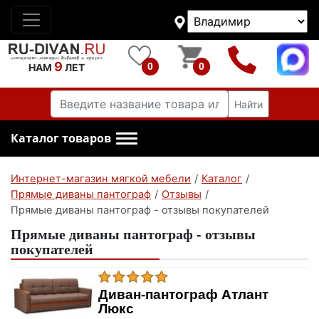
9
0
0
НАМ
ЛЕТ
Найти
Каталог товаров
Интернет-магазин мягкой мебели
/
Каталог
/
Прямые диваны пантограф
/
Отзывы
/
Прямые диваны пантограф - отзывы покупателей
Прямые диваны пантограф - отзывы
покупателей
Диван-пантограф Атлант
Люкс