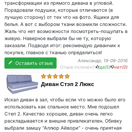
трансформации из прямого дивана в угловой.
Порадовали подушки, которые отличаются (в
лучшую сторону) от тех что на фото. Ящики для
белья. А вот с выбором ткани возникли сложности.
Жаль что нет возможности посмотреть-пощупать в
живую. Наверное выбрали бы не ту, которую
заказали. Подводя итог: рекомендую диванчик к
покупке, главное с тканью определиться!
Александр
, 19-09-2016
Оставить отзыв
Отзыв полезен?
да(
5
)
нет(
0
)
Диван Стэп 2 Люкс
Искал диван в зал, чтобы если что можно было его
использовать как спальное место. Мне подошел
Степ 2. Качество хорошее, диван очень легко
раскладывается и внешне привлекателен. Обивку
выбрали замшу "Аллюр Айвори" - очень приятная