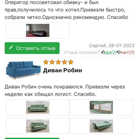
Оператор посоветовал обивку- и был
прав,получилось то что хотел.Привезли быстро,
собрали четко.Однозначно рекомендую. Спасибо
Сергей
, 28-01-2023
Оставить отзыв
Отзыв полезен?
да(
2
)
нет(
1
)
Диван Робин
Диван Робин очень понравился. Привезли через
неделю как обещал логист. Спасибо.