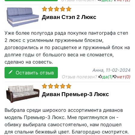
Диван Стэп 2 Люкс
Уже более полугода рада покупке пантографа степ
2 люкс с усиленным пружинным блоком,
договорились и по расцветке и пружинный блок на
долгие годы от большого веса не сломается,
сделано на совесть.
Анна
, 11-02-2024
Оставить отзыв
Отзыв полезен?
да(
1
)
нет(
0
)
Диван Премьер-3 Люкс
Выбрала среди широкого ассортимента диванов
модель Премьер-3 Люкс. Мне приглянулся он -
обивку выбирала самостоятельно, нам подошел
для спальни бежевый цвет. Благородно смотрится.