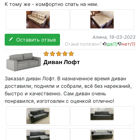
К тому же - комфортно спать на нем.
Алина
, 19-03-2023
Оставить отзыв
Отзыв полезен?
да(
1
)
нет(
1
)
Диван Лофт
Заказал диван Лофт. В назначенное время диван
доставили, подняли и собрали, всё без нареканий,
быстро и качественно. Сам диван очень
понравился, изготовлен с оценкой отлично!