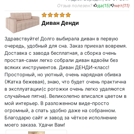
Отзыв полезен?
да(
15
)
нет(
11
)
Диван Денди
Здравствуйте! Долго выбирала диван в первую
очередь, удобный для сна. Заказ приехал вовремя.
Доставка с завода бесплатная, а сборка очень
простая-сами легко собрали диван вдвоём без
всяких инструментов. Диван ДЕНДИ-класс!
Просторный, но уютный, очень нарядная обивка
(Жатка бежевая), знаю, что будет очень практична
в эксплуатации(с рогожки очень легко удаляются
случайные пятна). Великолепно вписался цветом в
мой интерьер. В разложенном виде-просто
огромный, а спать удобно даже на собранном.
Благодарю сайт и завод за чёткое исполнение
моего заказа. Удачи Вам!