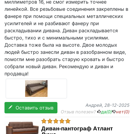
миллиметров 16, не смог измерить точнее
линейкой. Все резьбовые соединения закреплены в
фанере при помощи специальных металлических
усилителей и не разбивают фанеру при
раскладывании дивана. Диван раскладывается
быстро, тихо и с минимальными усилиями.
Доставка тоже была на высоте. Двое молодых
людей быстро занесли диван в разобранном виде,
помогли мне разобрать старую кровать и быстро
собрали новый диван. Рекомендую и диван и
продавца!
Андрей
, 28-12-2025
Оставить отзыв
Отзыв полезен?
да(
0
)
нет(
0
)
Диван-пантограф Атлант