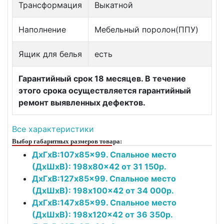
Трансформация
Выкатной
Наполнение
Мебельный поролон(ППУ)
Ящик для белья
есть
Гарантийный срок 18 месяцев. В течение
этого срока осуществляется гарантийный
ремонт выявленных дефектов.
Все характеристики
Выбор габаритных размеров товара:
ДxГxВ:107x85x99. Спальное место
(ДxШxВ): 198x80x42 от 31 150р.
ДxГxВ:127x85x99. Спальное место
(ДxШxВ): 198x100x42 от 34 000р.
ДxГxВ:147x85x99. Спальное место
(ДxШxВ): 198x120x42 от 36 350р.