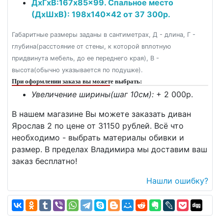
ДxГxВ:167x85x99. Спальное место
(ДxШxВ): 198x140x42 от 37 300р.
Габаритные размеры заданы в сантиметрах, Д - длина, Г -
глубина(расстояние от стены, к которой вплотную
придвинута мебель, до ее переднего края), В -
высота(обычно указывается по подушке).
При оформлении заказа вы можете выбрать:
Увеличение ширины(шаг 10см):
+ 2 000p.
В нашем магазине Вы можете заказать диван
Ярослав 2 по цене от 31150 рублей. Всё что
необходимо - выбрать материалы обивки и
размер. В пределах Владимира мы доставим ваш
заказ бесплатно!
Нашли ошибку?