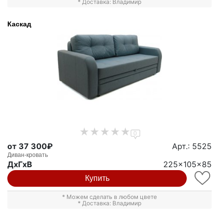
* Доставка: Владимир
Каскад
0
от 37 300₽
Арт.: 5525
Диван-кровать
ДxГxВ
225x105x85
Купить
* Можем сделать в любом цвете
* Доставка: Владимир