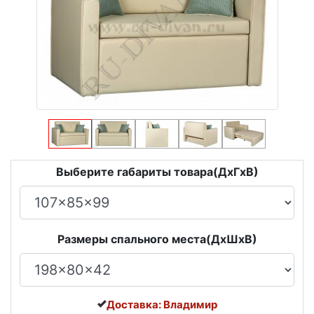
Выберите габариты товара(ДxГxВ)
Размеры спального места(ДxШxВ)
Доставка: Владимир