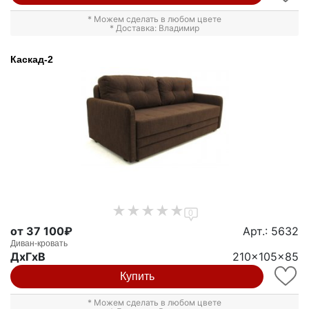
* Можем сделать в любом цвете
* Доставка: Владимир
Каскад-2
0
от 37 100₽
Арт.: 5632
Диван-кровать
ДxГxВ
210x105x85
Купить
* Можем сделать в любом цвете