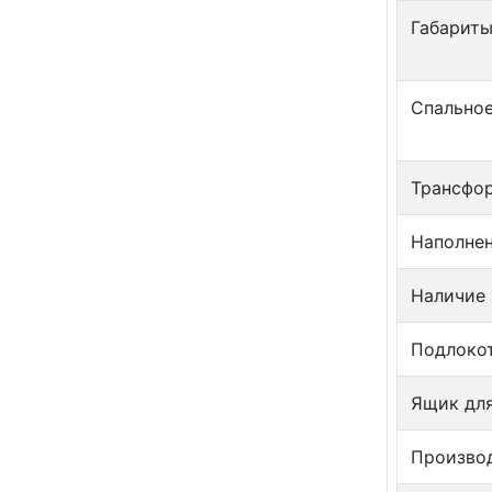
Габариты
Спальное
Трансфо
Наполне
Наличие
Подлоко
Ящик для
Произво