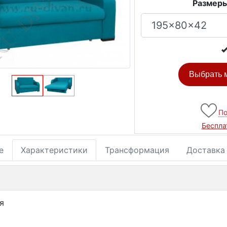
Размеры
Выбрать м
По
Беспла
е
Характеристики
Трансформация
Доставка
я