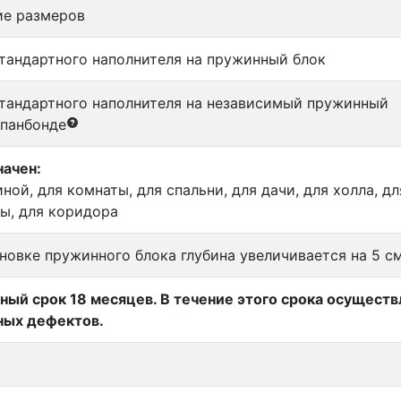
ие размеров
тандартного наполнителя на пружинный блок
тандартного наполнителя на независимый пружинный
спанбонде
ачен:
иной, для комнаты, для спальни, для дачи, для холла, д
ы, для коридора
новке пружинного блока глубина увеличивается на 5 с
ный срок 18 месяцев. В течение этого срока осущест
ных дефектов.