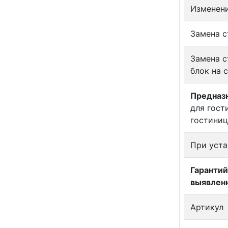
Изменен
Замена с
Замена с
блок на 
Предназн
для гост
гостиниц
При уста
Гарантий
выявлен
Артикул