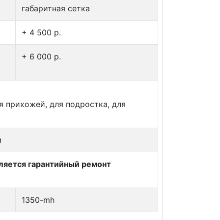
габаритная сетка
+ 4 500 p.
+ 6 000 p.
ля прихожей, для подростка, для
м
вляется гарантийный ремонт
1350-mh