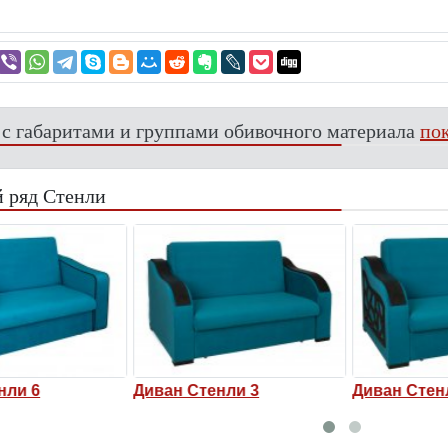
 с габаритами и группами обивочного материала
пок
 ряд Стенли
ли 6
Диван Стенли 3
Диван Стенл