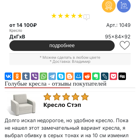
1
от 14 100₽
Арт.: 1049
Кресло
ДxГxВ
95x84x92
подробнее
* Можем сделать в любом цвете
* Доставка: Владимир
Голубые кресла - отзывы покупателей
Кресло Стэп
Долго искал недорогое, но удобное кресло. Пока
не нашел этот замечательный вариант кресла, я
выбрал обивку в серых тонах и на 10 см изменил