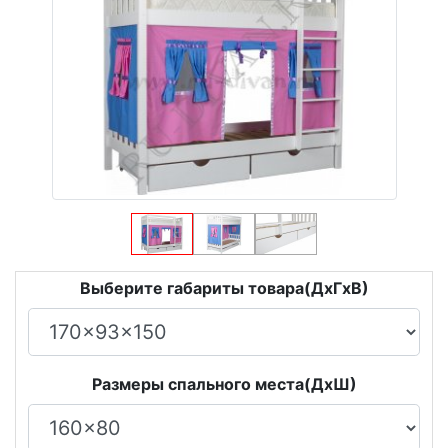
Выберите габариты товара(ДxГxВ)
Размеры спального места(ДxШ)