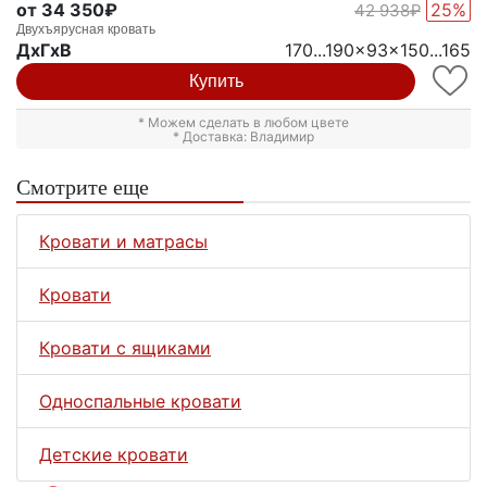
от 34 350₽
25%
42 938₽
Двухъярусная кровать
ДxГxВ
170...190x93x150...165
Купить
* Можем сделать в любом цвете
* Доставка: Владимир
Смотрите еще
Кровати и матрасы
Кровати
Кровати с ящиками
Односпальные кровати
Детские кровати