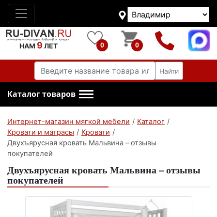
9
0
0
НАМ
ЛЕТ
Найти
Каталог товаров
Интернет-магазин мягкой мебели
/
Каталог
/
Кровати и матрасы
/
Кровати
/
Двухъярусная кровать Мальвина – отзывы
покупателей
Двухъярусная кровать Мальвина – отзывы
покупателей