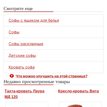
Смотрите еще
Софы с ящиком для белья
Софы
Софы раскладные
Детские софы
Кровать софа
Что можно улучшить на этой странице?
Недавно просмотренные товары
Тахта-кровать Лаура
Кресло-кровать Вита
МД 120