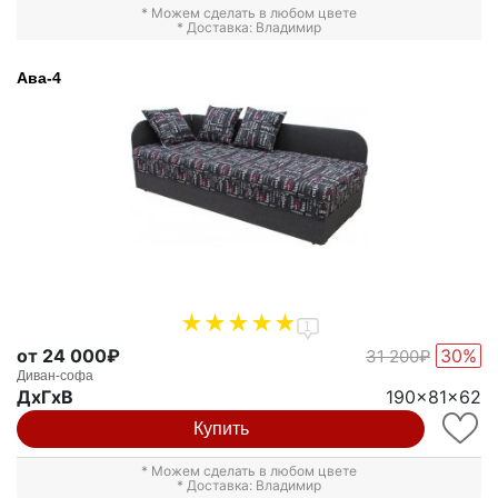
* Можем сделать в любом цвете
* Доставка: Владимир
Ава-4
1
от 24 000₽
30%
31 200₽
Диван-софа
ДxГxВ
190x81x62
Купить
* Можем сделать в любом цвете
* Доставка: Владимир