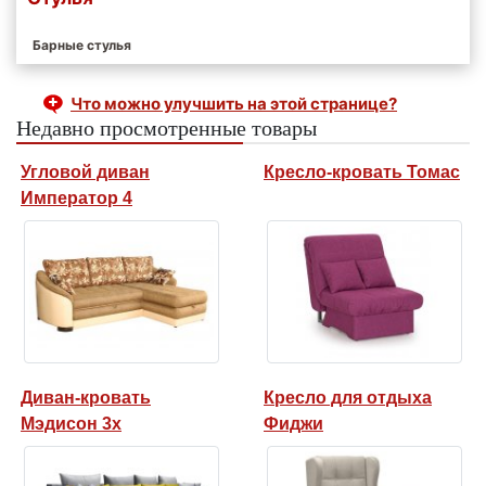
Барные стулья
Что можно улучшить на этой странице?
Недавно просмотренные товары
Угловой диван
Кресло-кровать Томас
Император 4
Диван-кровать
Кресло для отдыха
Мэдисон 3х
Фиджи