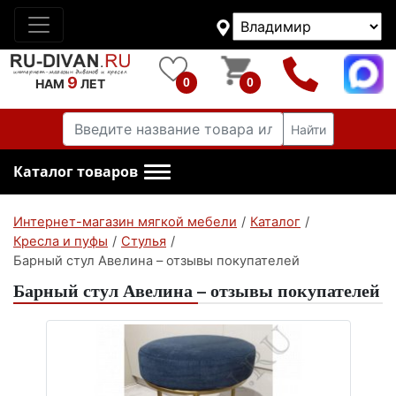
9
0
0
НАМ
ЛЕТ
Найти
Каталог товаров
Интернет-магазин мягкой мебели
/
Каталог
/
Кресла и пуфы
/
Стулья
/
Барный стул Авелина – отзывы покупателей
Барный стул Авелина – отзывы покупателей