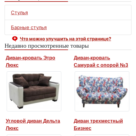
Стулья
Барные стулья
Что можно улучшить на этой странице?
Недавно просмотренные товары
Диван-кровать Этро
Диван-кровать
Люкс
Самурай с опорой №3
Угловой диван Дельта
Диван трехместный
Люкс
Бизнес