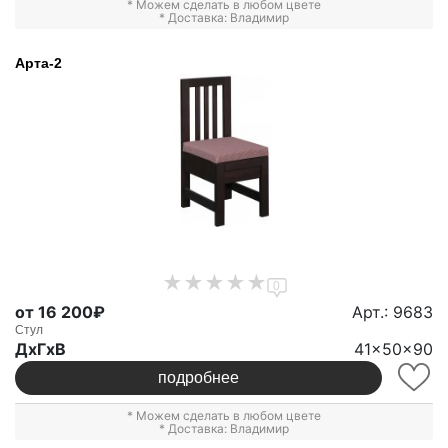
* Можем сделать в любом цвете
* Доставка: Владимир
Арта-2
0
от 16 200₽
Арт.: 9683
Стул
ДxГxВ
41x50x90
подробнее
* Можем сделать в любом цвете
* Доставка: Владимир