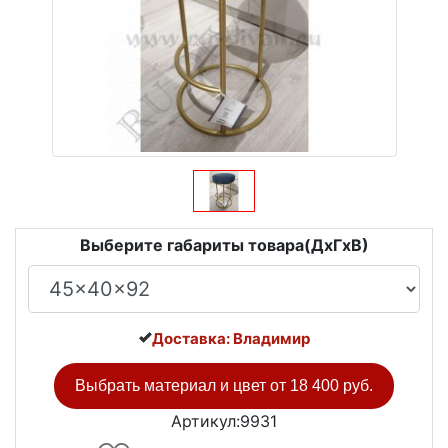
Выберите габариты товара(ДxГxВ)
Доставка: Владимир
Выбрать материал и цвет от
18 400 руб.
Артикул:9931