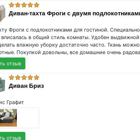
Диван-тахта Фроги с двумя подлокотникам
хту Фроги с подлокотниками для гостиной. Специально
у вписалась в общий стиль комнаты. Удобен выдвижной
делать влажную уборку достаточно часто. Ткань можно
отные. Покупкой довольны, все домашние очень радова
ь отзыв
Диван Бриз
ис Графит
ь отзыв