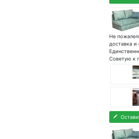
Не пожалел
доставка и
Единственно
Советую к п
Оставит