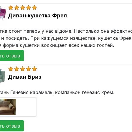
Диван-кушетка Фрея
ка стоит теперь у нас в доме. Настолько она эффектн
, и посидеть. При кажущемся изяществе, кушетка Фрея
я форма кушетки восхищает всех наших гостей.
ь отзыв
Диван Бриз
ань Генезис карамель, компаньон генезис крем.
ь отзыв