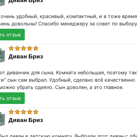
Диван Бриз
 очень удобный, красивый, компактный, и в тоже врем
чень довольны! Спасибо менеджеру за совет по выбору
ь отзыв
Диван Бриз
от диванчик для сына. Комната небольшая, поэтому та
и" сын сам выбрал. Удобный, сделано всё качественно 
можно убрать одеяло. Сын доволен, а это главное.
ь отзыв
Диван Бриз
ыл диван в детскую комнату. Выбрали этот диван с об