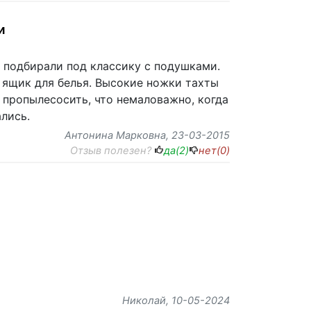
и
 подбирали под классику с подушками.
 ящик для белья. Высокие ножки тахты
 пропылесосить, что немаловажно, когда
лись.
Антонина Марковна
, 23-03-2015
Отзыв полезен?
да(
2
)
нет(
0
)
Николай
, 10-05-2024