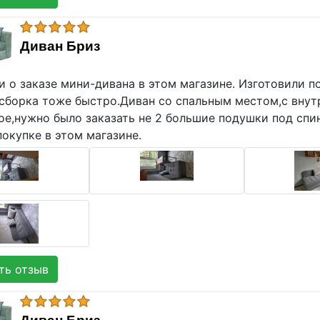
Диван Бриз
и о заказе мини-дивана в этом магазине. Изготовили 
 сборка тоже быстро.Диван со спальным местом,с внут
е,нужно было заказать не 2 большие подушки под спины
окупке в этом магазине.
ь отзыв