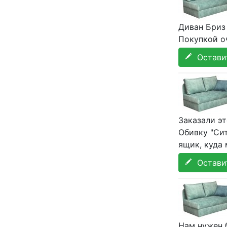
Диван Бриз
Покупкой о
Оставит
Заказали эт
Обивку "Сит
ящик, куда 
Оставит
Нам нужен б