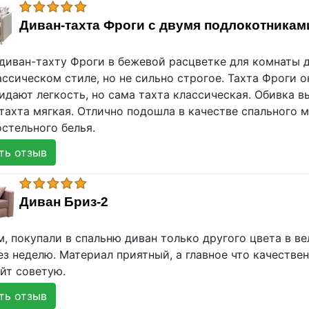
Диван-тахта Фроги с двумя подлокотникам
диван-тахту Фроги в бежевой расцветке для комнаты д
ассическом стиле, но не сильно строгое. Тахта Фроги 
дают легкость, но сама тахта классическая. Обивка в
 тахта мягкая. Отлично подошла в качестве спального 
стельного белья.
ь отзыв
Диван Бриз-2
м, покупали в спальню диван только другого цвета в в
з неделю. Материал приятный, а главное что качестве
йт советую.
ь отзыв