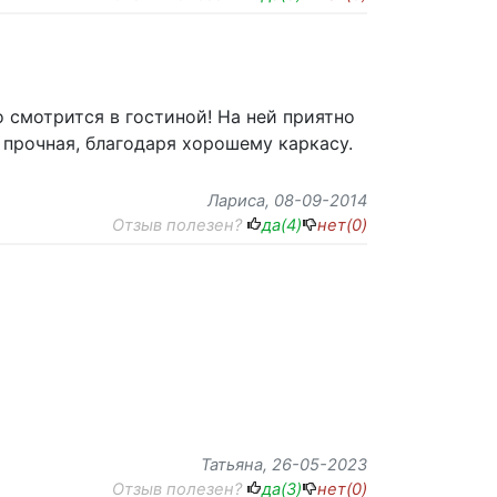
о смотрится в гостиной! На ней приятно
 прочная, благодаря хорошему каркасу.
Лариса
, 08-09-2014
Отзыв полезен?
да(
4
)
нет(
0
)
Татьяна
, 26-05-2023
Отзыв полезен?
да(
3
)
нет(
0
)