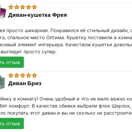
Диван-кушетка Фрея
ея просто шикарная. Понравился её стильный дизайн, 
а, спальное место Оптима. Кушетку поставили в комна
асивый элемент интерьера. Качеством кушетки довольн
 выглядит просто супер.
ь отзыв
Диван Бриз
бёнку в комнату! Очень удобный и что не мало важно к
бят комфорт. В качестве обивки выбрали флок Шерлок,
о покупать этот диван и вы ни сколько не расстроите
ь отзыв