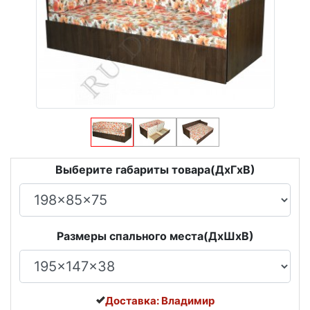
Выберите габариты товара(ДxГxВ)
Размеры спального места(ДxШxВ)
Доставка: Владимир