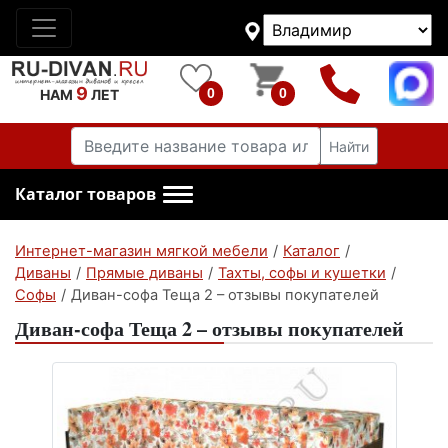
9
0
0
НАМ
ЛЕТ
Найти
Каталог товаров
Интернет-магазин мягкой мебели
/
Каталог
/
Диваны
/
Прямые диваны
/
Тахты, софы и кушетки
/
Софы
/
Диван-софа Теща 2 – отзывы покупателей
Диван-софа Теща 2 – отзывы покупателей