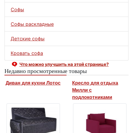
Софы
Софы раскладные
Детские софы
Кровать софа
Что можно улучшить на этой странице?
Недавно просмотренные товары
Диван для кухни Лотос
Кресло для отдыха
Милли с
подлокотниками