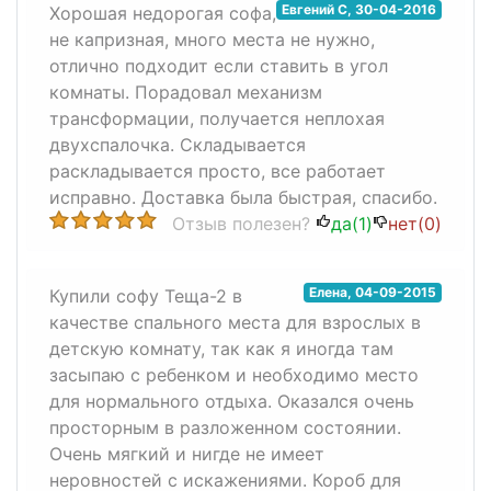
Евгений С
,
30-04-2016
Хорошая недорогая софа,
не капризная, много места не нужно,
отлично подходит если ставить в угол
комнаты. Порадовал механизм
трансформации, получается неплохая
двухспалочка. Складывается
раскладывается просто, все работает
исправно. Доставка была быстрая, спасибо.
Отзыв полезен?
да(
1
)
нет(
0
)
Елена
,
04-09-2015
Купили софу Теща-2 в
качестве спального места для взрослых в
детскую комнату, так как я иногда там
засыпаю с ребенком и необходимо место
для нормального отдыха. Оказался очень
просторным в разложенном состоянии.
Очень мягкий и нигде не имеет
неровностей с искажениями. Короб для