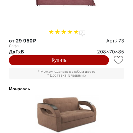
2
от 29 950₽
Арт.: 73
Софа
ДxГxВ
208x70x85
Купить
* Можем сделать в любом цвете
* Доставка: Владимир
Монреаль