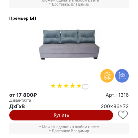
* Можем сделать в любом цвете
* Доставка: Владимир
Премьер БП
1
от 17 800₽
Арт.: 1316
Диван-тахта
ДxГxВ
200x86x72
Купить
* Можем сделать в любом цвете
* Доставка: Владимир