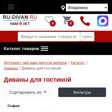
9
0
0
НАМ
ЛЕТ
Найти
Каталог товаров
Интернет-магазин мягкой мебели
/
Каталог
/
Диваны
/
Диваны для гостиной
Диваны для гостиной
Сортировать по
Фильтры
София