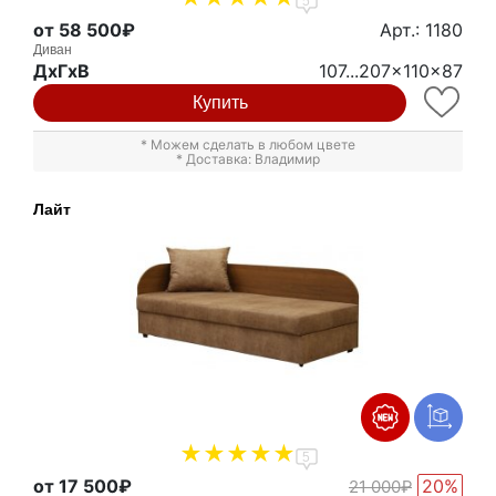
5
от 58 500₽
Арт.: 1180
Диван
ДxГxВ
107...207x110x87
Купить
* Можем сделать в любом цвете
* Доставка: Владимир
Лайт
5
от 17 500₽
20%
21 000₽