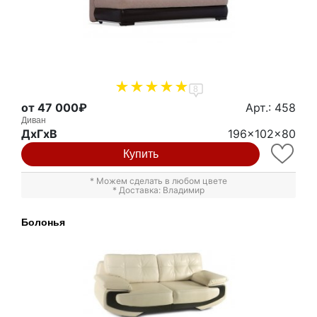
8
от 47 000₽
Арт.: 458
Диван
ДxГxВ
196x102x80
Купить
* Можем сделать в любом цвете
* Доставка: Владимир
Болонья