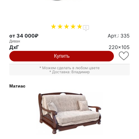
4
от 34 000₽
Арт.: 335
Диван
ДxГ
220x105
Купить
* Можем сделать в любом цвете
* Доставка: Владимир
Матиас