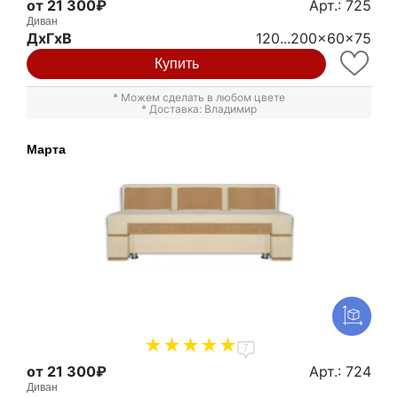
от 21 300₽
Арт.: 725
Диван
ДxГxВ
120...200x60x75
Купить
* Можем сделать в любом цвете
* Доставка: Владимир
Марта
7
от 21 300₽
Арт.: 724
Диван