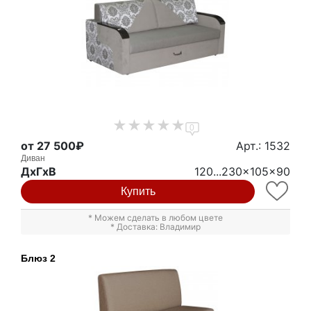
0
от 27 500₽
Арт.: 1532
Диван
ДxГxВ
120...230x105x90
Купить
* Можем сделать в любом цвете
* Доставка: Владимир
Блюз 2