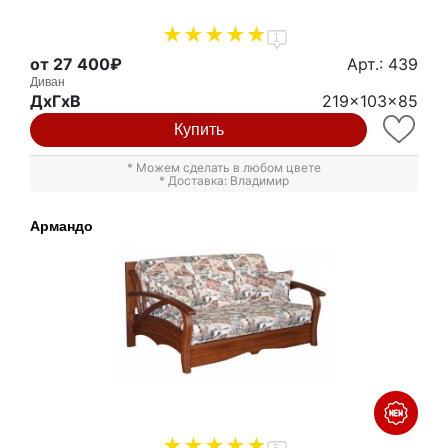
1
от 27 400₽
Арт.: 439
Диван
ДxГxВ
219x103x85
Купить
* Можем сделать в любом цвете
* Доставка: Владимир
Армандо