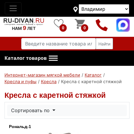
9
0
0
НАМ
ЛЕТ
Найти
Каталог товаров
Интернет-магазин мягкой мебели
/
Каталог
/
Кресла и пуфы
/
Кресла
/
Кресла с каретной стяжкой
Кресла с каретной стяжкой
Сортировать по
Рональд-1