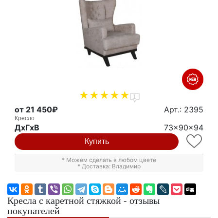
1
от 21 450₽
Арт.: 2395
Кресло
ДxГxВ
73x90x94
Купить
* Можем сделать в любом цвете
* Доставка: Владимир
Кресла с каретной стяжкой - отзывы
покупателей