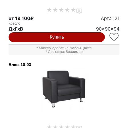
0
от 19 100₽
Арт.: 121
Кресло
ДxГxВ
90x90x94
Купить
* Можем сделать в любом цвете
* Доставка: Владимир
Блюз 10-03