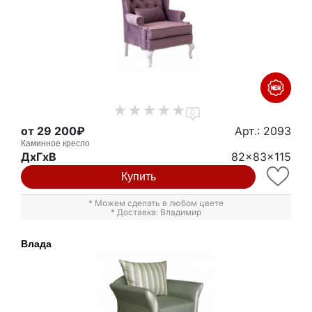
0
от 29 200₽
Арт.: 2093
Каминное кресло
ДxГxВ
82x83x115
Купить
* Можем сделать в любом цвете
* Доставка: Владимир
Влада