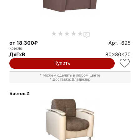
0
от 18 300₽
Арт.: 695
Кресло
ДxГxВ
80x80x70
Купить
* Можем сделать в любом цвете
* Доставка: Владимир
Бостон 2