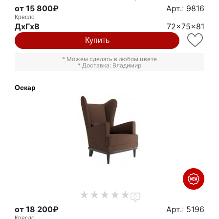
от 15 800₽
Арт.: 9816
Кресло
ДxГxВ
72x75x81
Купить
* Можем сделать в любом цвете
* Доставка: Владимир
Оскар
0
от 18 200₽
Арт.: 5196
Кресло