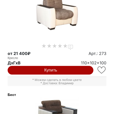
0
от 21 400₽
Арт.: 273
Кресло
ДxГxВ
110x102x100
Купить
* Можем сделать в любом цвете
* Доставка: Владимир
Бест