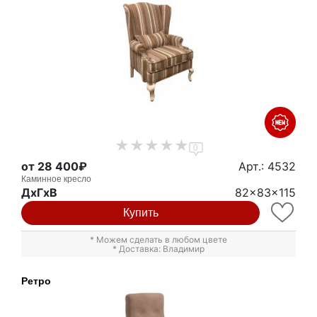
0
от 28 400₽
Арт.: 4532
Каминное кресло
ДxГxВ
82x83x115
Купить
* Можем сделать в любом цвете
* Доставка: Владимир
Ретро