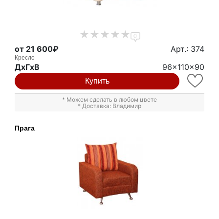
0
от 21 600₽
Арт.: 374
Кресло
ДxГxВ
96x110x90
Купить
* Можем сделать в любом цвете
* Доставка: Владимир
Прага