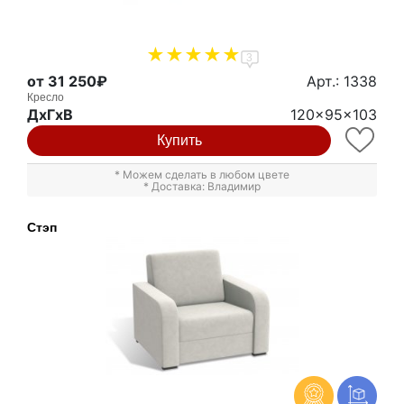
3
от 31 250₽
Арт.: 1338
Кресло
ДxГxВ
120x95x103
Купить
* Можем сделать в любом цвете
* Доставка: Владимир
Стэп