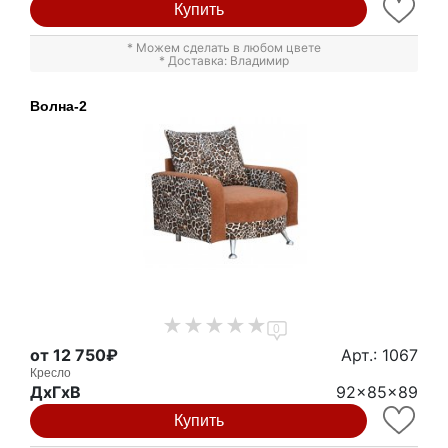
Купить
* Можем сделать в любом цвете
* Доставка: Владимир
Волна-2
0
от 12 750₽
Арт.: 1067
Кресло
ДxГxВ
92x85x89
Купить