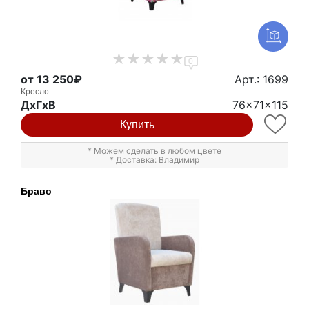
0
от 13 250₽
Арт.: 1699
Кресло
ДxГxВ
76x71x115
Купить
* Можем сделать в любом цвете
* Доставка: Владимир
Браво