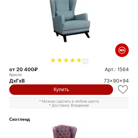
10
от 20 400₽
Арт.: 1564
Кресло
ДxГxВ
73x90x94
Купить
* Можем сделать в любом цвете
* Доставка: Владимир
Скотленд