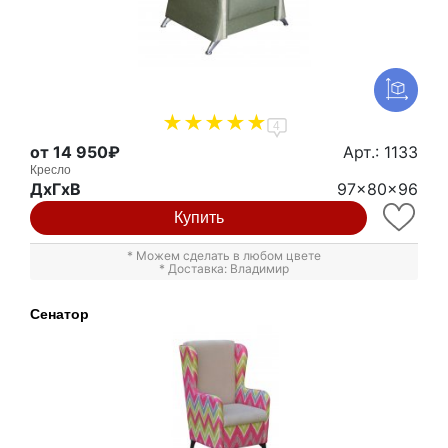
4
от 14 950₽
Арт.: 1133
Кресло
ДxГxВ
97x80x96
Купить
* Можем сделать в любом цвете
* Доставка: Владимир
Сенатор