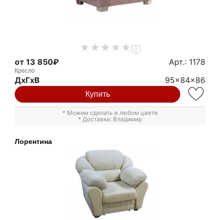
0
от 13 850₽
Арт.: 1178
Кресло
ДxГxВ
95x84x86
Купить
* Можем сделать в любом цвете
* Доставка: Владимир
Лорентина