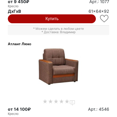
от 9 450₽
Арт.: 1077
Кресло
ДxГxВ
61x64x92
Купить
* Можем сделать в любом цвете
* Доставка: Владимир
Атлант Люкс
0
от 14 100₽
Арт.: 4546
Кресло