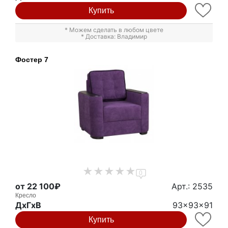
Купить
* Можем сделать в любом цвете
* Доставка: Владимир
Фостер 7
0
от 22 100₽
Арт.: 2535
Кресло
ДxГxВ
93x93x91
Купить