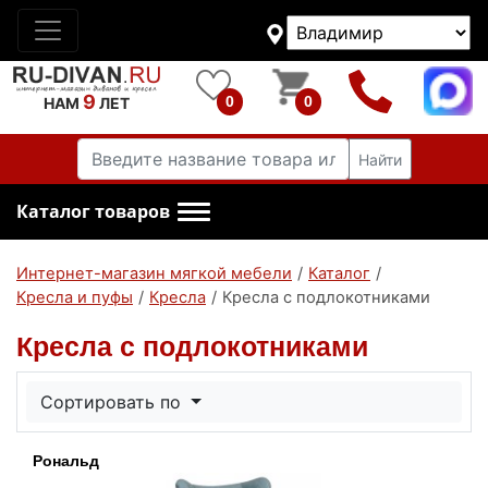
9
0
0
НАМ
ЛЕТ
Найти
Каталог товаров
Интернет-магазин мягкой мебели
/
Каталог
/
Кресла и пуфы
/
Кресла
/
Кресла с подлокотниками
Кресла с подлокотниками
Сортировать по
Рональд