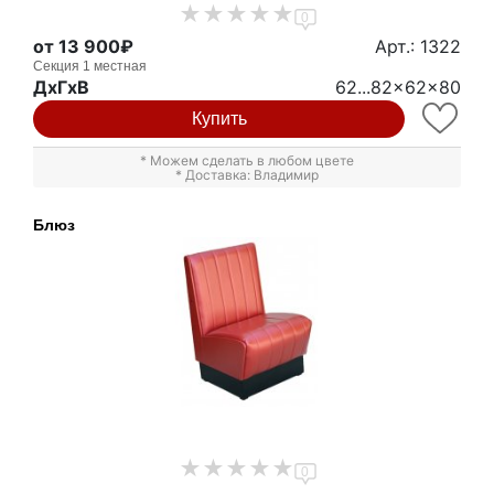
0
от 13 900₽
Арт.: 1322
Секция 1 местная
ДxГxВ
62...82x62x80
Купить
* Можем сделать в любом цвете
* Доставка: Владимир
Блюз
0