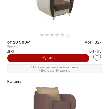
0
от 20 900₽
Арт.: 827
Кресло
ДxГ
84x95
Купить
* Можем сделать в любом цвете
* Доставка: Владимир
Калиста