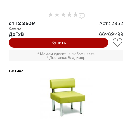
0
от 12 350₽
Арт.: 2352
Кресло
ДxГxВ
66x69x99
Купить
* Можем сделать в любом цвете
* Доставка: Владимир
Бизнес