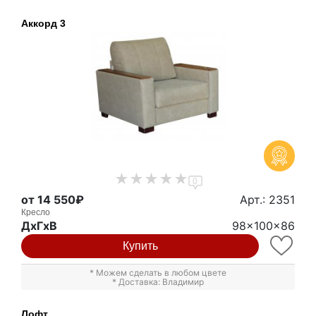
Аккорд 3
0
от 14 550₽
Арт.: 2351
Кресло
ДxГxВ
98x100x86
Купить
* Можем сделать в любом цвете
* Доставка: Владимир
Лофт