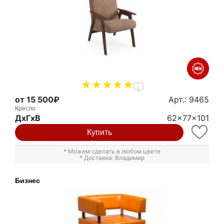
1
от 15 500₽
Арт.: 9465
Кресло
ДxГxВ
62x77x101
Купить
* Можем сделать в любом цвете
* Доставка: Владимир
Бизнес