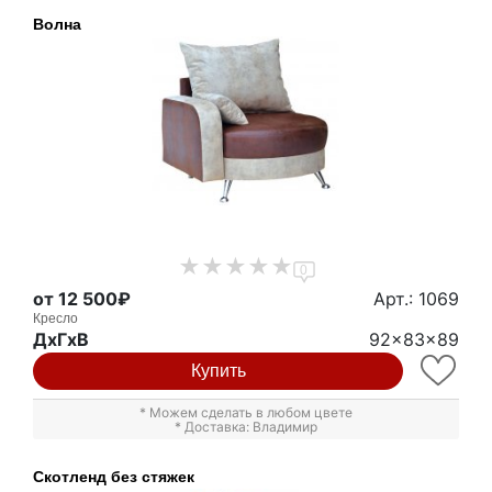
Волна
0
от 12 500₽
Арт.: 1069
Кресло
ДxГxВ
92x83x89
Купить
* Можем сделать в любом цвете
* Доставка: Владимир
Скотленд без стяжек