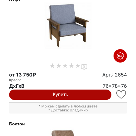
0
от 13 750₽
Арт.: 2654
Кресло
ДxГxВ
76x78x76
Купить
* Можем сделать в любом цвете
* Доставка: Владимир
Бостон