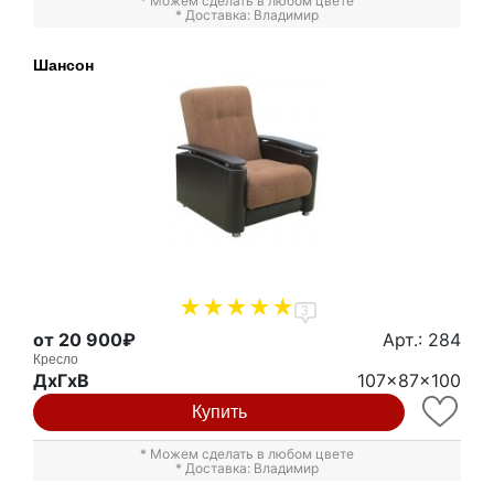
* Можем сделать в любом цвете
* Доставка: Владимир
Шансон
3
от 20 900₽
Арт.: 284
Кресло
ДxГxВ
107x87x100
Купить
* Можем сделать в любом цвете
* Доставка: Владимир