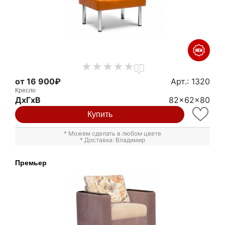
0
от 16 900₽
Арт.: 1320
Кресло
ДxГxВ
82x62x80
Купить
* Можем сделать в любом цвете
* Доставка: Владимир
Премьер