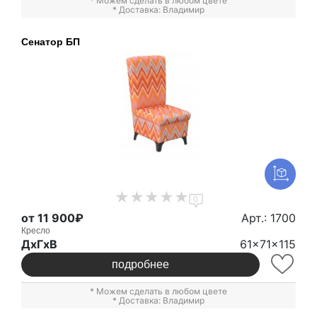
* Можем сделать в любом цвете
* Доставка: Владимир
Сенатор БП
0
от 11 900₽
Арт.: 1700
Кресло
ДxГxВ
61x71x115
подробнее
* Можем сделать в любом цвете
* Доставка: Владимир