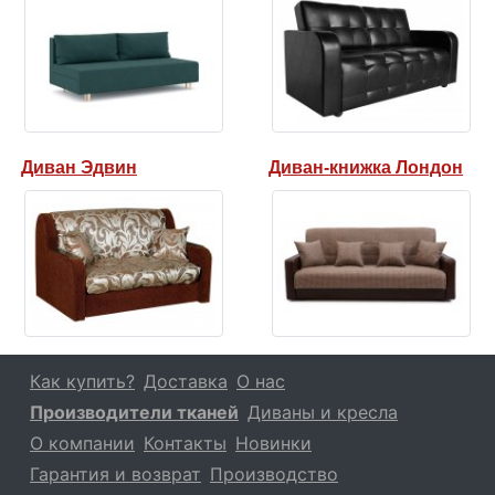
Диван Эдвин
Диван-книжка Лондон
Как купить?
Доставка
О нас
Производители тканей
Диваны и кресла
О компании
Контакты
Новинки
Гарантия и возврат
Производство