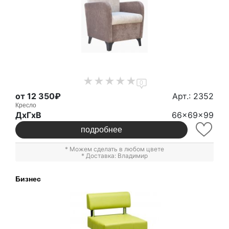
0
от 12 350₽
Арт.: 2352
Кресло
ДxГxВ
66x69x99
подробнее
* Можем сделать в любом цвете
* Доставка: Владимир
Бизнес