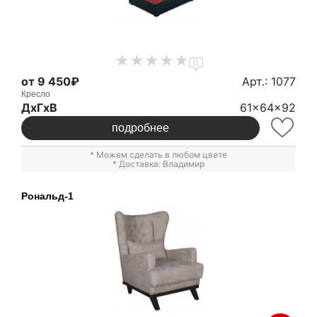
0
от 9 450₽
Арт.: 1077
Кресло
ДxГxВ
61x64x92
подробнее
* Можем сделать в любом цвете
* Доставка: Владимир
Рональд-1