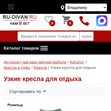
9
0
0
НАМ
ЛЕТ
Найти
Каталог товаров
Интернет-магазин мягкой мебели
/
Каталог
/
Кресла и пуфы
/
Кресла
/
Узкие кресла для отдыха
Узкие кресла для отдыха
Сортировать по
Рональд